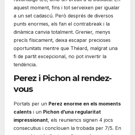
aquest moment, fins i tot serveixen per igualar
a un set cadascú. Però després de diversos
punts enormes, els fan el contrabreak i la
dinàmica canvia totalment. Grenier, menys
precís físicament, deixa escapar precioses
oportunitats mentre que Théard, malgrat una
fi de partit excepcional, no pot invertir la
tendència.
Perez i Pichon al rendez-
vous
Portats per un
Perez enorme en els moments
calents
i un
Pichon d’una regularitat
impressionant
, els reuniencs signen 4 jocs
consecutius i conclouen la trobada per 7/5. En