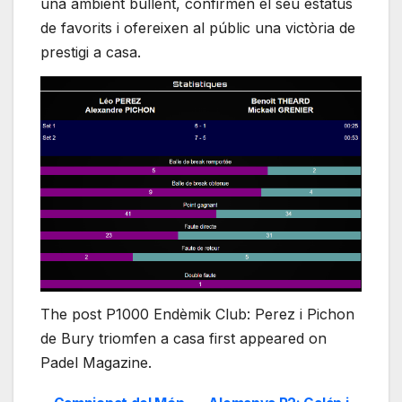
una ambient bullent, confirmen el seu estatus
de favorits i ofereixen al públic una victòria de
prestigi a casa.
The post P1000 Endèmik Club: Perez i Pichon
de Bury triomfen a casa first appeared on
Padel Magazine.