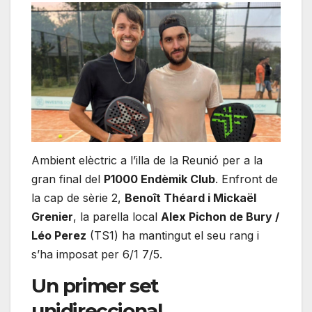
Ambient elèctric a l’illa de la Reunió per a la
gran final del
P1000 Endèmik Club
. Enfront de
la cap de sèrie 2,
Benoît Théard i Mickaël
Grenier
, la parella local
Alex Pichon de Bury /
Léo Perez
(TS1) ha mantingut el seu rang i
s’ha imposat per 6/1 7/5.
Un primer set
unidireccional