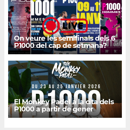
On veure les semifinals dels 6
P1000 del cap de setmana?
El Monkey Padel a la cita dels
P1000 a partir de gener