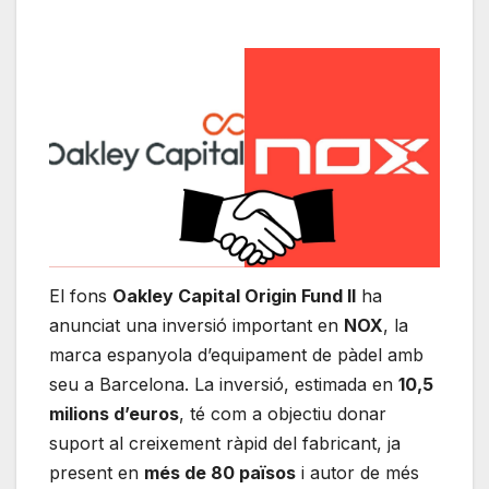
El fons
Oakley Capital Origin Fund II
ha
anunciat una inversió important en
NOX
, la
marca espanyola d’equipament de pàdel amb
seu a Barcelona. La inversió, estimada en
10,5
milions d’euros
, té com a objectiu donar
suport al creixement ràpid del fabricant, ja
present en
més de 80 països
i autor de més