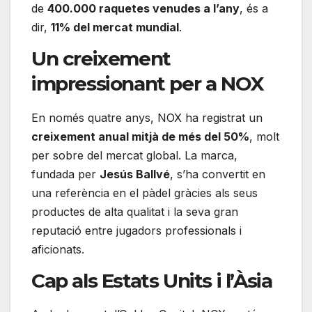
de
400.000 raquetes venudes a l’any
, és a
dir,
11% del mercat mundial
.
Un creixement
impressionant per a NOX
En només quatre anys, NOX ha registrat un
creixement anual mitjà de més del 50%
, molt
per sobre del mercat global. La marca,
fundada per
Jesús Ballvé
, s’ha convertit en
una referència en el pàdel gràcies als seus
productes de alta qualitat i la seva gran
reputació entre jugadors professionals i
aficionats.
Cap als Estats Units i l’Àsia