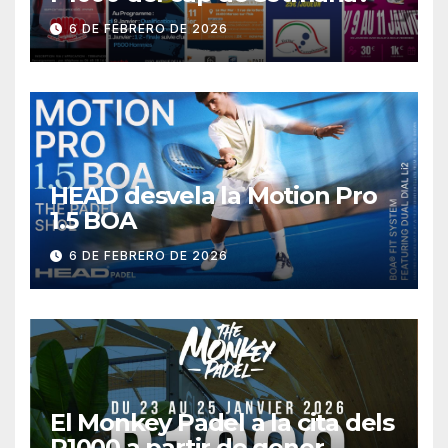
6 DE FEBRERO DE 2026
HEAD desvela la Motion Pro
1.5 BOA
6 DE FEBRERO DE 2026
El Monkey Padel a la cita dels
P1000 a partir de gener