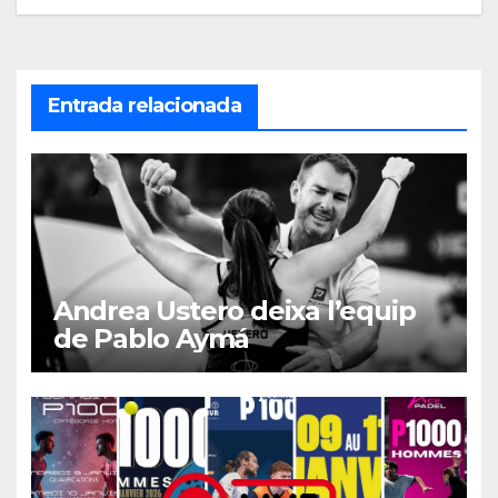
entradas
Entrada relacionada
Andrea Ustero deixa l’equip
de Pablo Aymá