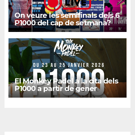
On veure les semifinals dels 6
P1000 del cap de setmana?
El Monkey Padel a la cita dels
P1000 a partir de gener