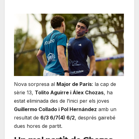
Nova sorpresa al
Major de París
: la cap de
sèrie 13,
Tolito Aguirre i Álex Chozas
, ha
estat eliminada des de l’inici per els joves
Guillermo Collado i Pol Hernández
amb un
resultat de
6/3 6/7(4) 6/2
, després gairebé
dues hores de partit.