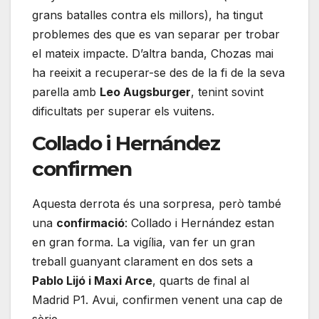
grans batalles contra els millors), ha tingut
problemes des que es van separar per trobar
el mateix impacte. D’altra banda, Chozas mai
ha reeixit a recuperar-se des de la fi de la seva
parella amb
Leo Augsburger
, tenint sovint
dificultats per superar els vuitens.
Collado i Hernández
confirmen
Aquesta derrota és una sorpresa, però també
una
confirmació
: Collado i Hernández estan
en gran forma. La vigília, van fer un gran
treball guanyant clarament en dos sets a
Pablo Lijó i Maxi Arce
, quarts de final al
Madrid P1. Avui, confirmen venent una cap de