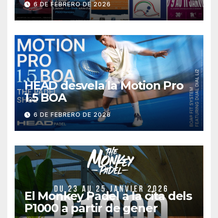
6 DE FEBRERO DE 2026
HEAD desvela la Motion Pro
1.5 BOA
6 DE FEBRERO DE 2026
El Monkey Padel a la cita dels
P1000 a partir de gener