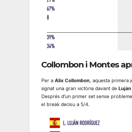
Collombon i Montes ap
Per a
Alix Collombon
, aquesta primera 
signat una gran victòria davant de
Luján
Després d’un primer set sense problemes
el break decisu a 5/4.