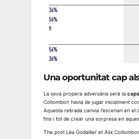
Una oportunitat cap al
La seva propera adversària serà la
caps
Collombon havia de jugar inicialment co
Aquesta retirada canvia l’escenari en el
fins i tot de crear una sorpresa en aque
The post Léa Godallier et Alix Collombo