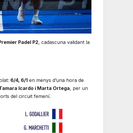
remier Padel P2
, cadascuna validant la
olat:
6/4, 6/1
en menys d’una hora de
Tamara Icardo i Marta Ortega
, per un
rts del circuit femení.