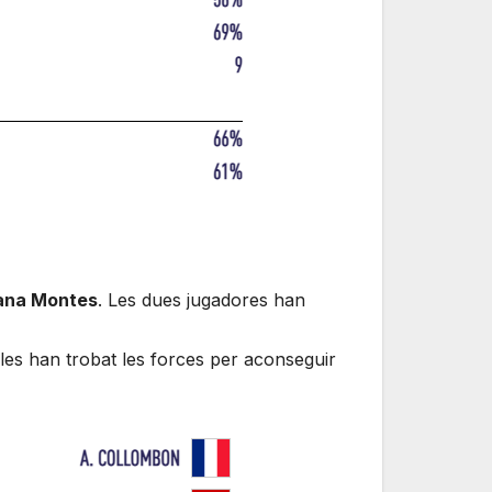
ana Montes
. Les dues jugadores han
les han trobat les forces per aconseguir