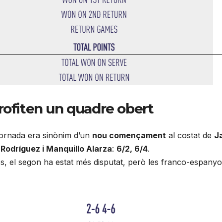
rofiten un quadre obert
jornada era sinònim d’un
nou començament
al costat de
J
 Rodríguez i Manquillo Alarza
:
6/2, 6/4
.
, el segon ha estat més disputat, però les franco-espanyo