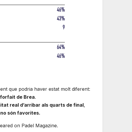
ent que podria haver estat molt diferent:
forfait de Brea
.
tat real d’arribar als quarts de final
,
, no són favorites.
ppeared on Padel Magazine.