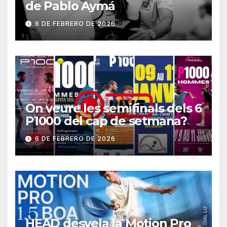
de Pablo Aymá
6 DE FEBRERO DE 2026
On veure les semifinals dels 6
P1000 del cap de setmana?
6 DE FEBRERO DE 2026
HEAD desvela la Motion Pro