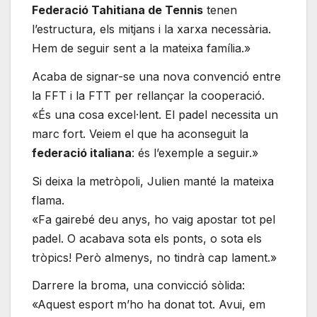
Federació Tahitiana de Tennis
tenen
l’estructura, els mitjans i la xarxa necessària.
Hem de seguir sent a la mateixa família.»
Acaba de signar-se una nova convenció entre
la FFT i la FTT per rellançar la cooperació.
«És una cosa excel·lent. El padel necessita un
marc fort. Veiem el que ha aconseguit la
federació italiana
: és l’exemple a seguir.»
Si deixa la metròpoli, Julien manté la mateixa
flama.
«Fa gairebé deu anys, ho vaig apostar tot pel
padel. O acabava sota els ponts, o sota els
tròpics! Però almenys, no tindrà cap lament.»
Darrere la broma, una convicció sòlida:
«Aquest esport m’ho ha donat tot. Avui, em