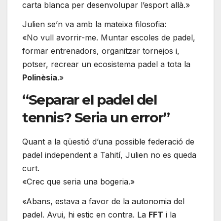
carta blanca per desenvolupar l’esport allà.»
Julien se’n va amb la mateixa filosofia:
«No vull avorrir-me. Muntar escoles de padel,
formar entrenadors, organitzar tornejos i,
potser, recrear un ecosistema padel a tota la
Polinèsia
.»
“Separar el padel del
tennis? Seria un error”
Quant a la qüestió d’una possible federació de
padel independent a Tahití, Julien no es queda
curt.
«Crec que seria una bogeria.»
«Abans, estava a favor de la autonomia del
padel. Avui, hi estic en contra. La
FFT
i la