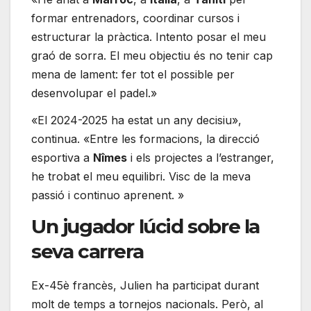
formar entrenadors, coordinar cursos i
estructurar la pràctica. Intento posar el meu
graó de sorra. El meu objectiu és no tenir cap
mena de lament: fer tot el possible per
desenvolupar el padel.»
«El 2024-2025 ha estat un any decisiu»,
continua. «Entre les formacions, la direcció
esportiva a
Nîmes
i els projectes a l’estranger,
he trobat el meu equilibri. Visc de la meva
passió i continuo aprenent. »
Un jugador lúcid sobre la
seva carrera
Ex-45è francès, Julien ha participat durant
molt de temps a tornejos nacionals. Però, al