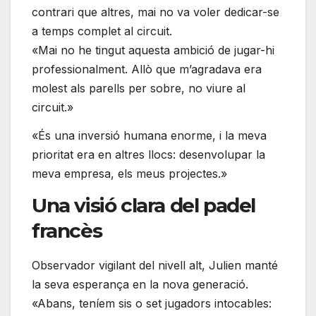
contrari que altres, mai no va voler dedicar-se
a temps complet al circuit.
«Mai no he tingut aquesta ambició de jugar-hi
professionalment. Allò que m’agradava era
molest als parells per sobre, no viure al
circuit.»
«És una inversió humana enorme, i la meva
prioritat era en altres llocs: desenvolupar la
meva empresa, els meus projectes.»
Una visió clara del padel
francès
Observador vigilant del nivell alt, Julien manté
la seva esperança en la nova generació.
«Abans, teníem sis o set jugadors intocables: