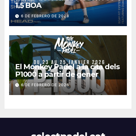
1.5 BOA
6 DE FEBRERO DE 2026
El Monkey Padel a la cita dels
P1000 a partir de gener
6 DE FEBRERO DE 2026