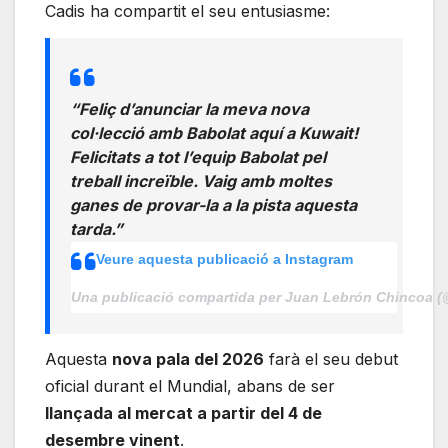
Cadis ha compartit el seu entusiasme:
“Feliç d’anunciar la meva nova
col·lecció amb Babolat aquí a Kuwait!
Felicitats a tot l’equip Babolat pel
treball increïble. Vaig amb moltes
ganes de provar-la a la pista aquesta
tarda.”
Veure aquesta publicació a Instagram
Una publicació compartida per Juan Lebrón Chincoa 
Aquesta
nova pala del 2026
farà el seu debut
oficial durant el Mundial, abans de ser
llançada al mercat a partir del 4 de
desembre vinent
.