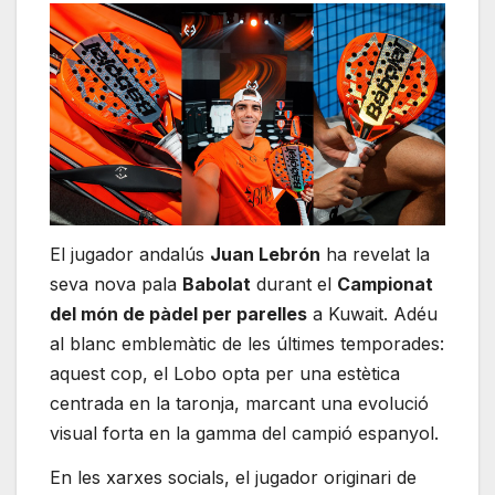
El jugador andalús
Juan Lebrón
ha revelat la
seva nova pala
Babolat
durant el
Campionat
del món de pàdel per parelles
a Kuwait. Adéu
al blanc emblemàtic de les últimes temporades:
aquest cop, el Lobo opta per una estètica
centrada en la taronja, marcant una evolució
visual forta en la gamma del campió espanyol.
En les xarxes socials, el jugador originari de