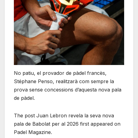
No patiu, el provador de pàdel francès,
Stéphane Penso, realitzarà com sempre la
prova sense concessions d’aquesta nova pala
de pàdel.
The post Juan Lebron revela la seva nova
pala de Babolat per al 2026 first appeared on
Padel Magazine.