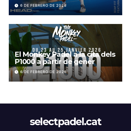
6 DE FEBRERO DE 2026
El Monkey Padel a la cita dels
P1000 a partir de gener
6 DE FEBRERO DE 2026
selectpadel.cat