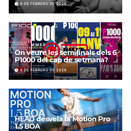
6 DE FEBRERO DE 2026
On veure les semifinals dels 6
P1000 del cap de setmana?
6 DE FEBRERO DE 2026
HEAD desvela la Motion Pro
1.5 BOA