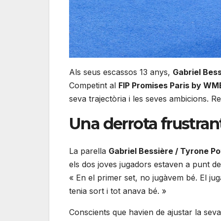
Als seus escassos 13 anys,
Gabriel Bes
Competint al
FIP Promises Paris by WM
seva trajectòria i les seves ambicions. Re
Una derrota frustra
La parella
Gabriel Bessière / Tyrone Po
els dos joves jugadors estaven a punt de 
« En el primer set, no jugàvem bé. El jug
tenia sort i tot anava bé. »
Conscients que havien de ajustar la seva 