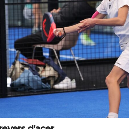
 revers d’acer