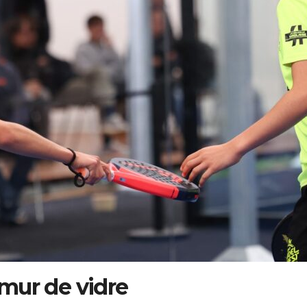
 mur de vidre