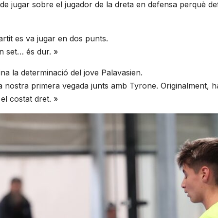
 de jugar sobre el jugador de la dreta en defensa perquè d
artit es va jugar en dos punts.
n set… és dur. »
na la determinació del jove Palavasien.
la nostra primera vegada junts amb Tyrone. Originalment, ha
el costat dret. »