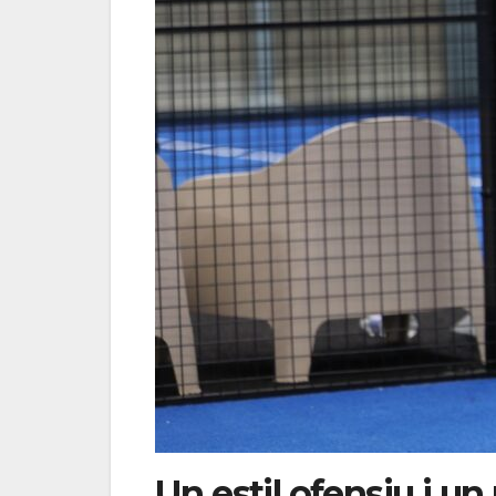
Un estil ofensiu i un