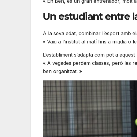
« En Ben, és un gran entrenador, molt a
Un estudiant entre la
A la seva edat, combinar l’esport amb els
« Vaig a l’institut al matí fins a migdia 
L’establiment s’adapta com pot a aquest 
« A vegades perdem classes, però les re
ben organitzat. »