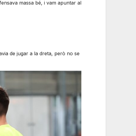
efensava massa bé, i vam apuntar al
via de jugar a la dreta, però no se