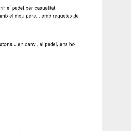
r el padel per casualitat.
-hi amb el meu pare… amb raquetes de
estona… en canvi, al padel, ens ho