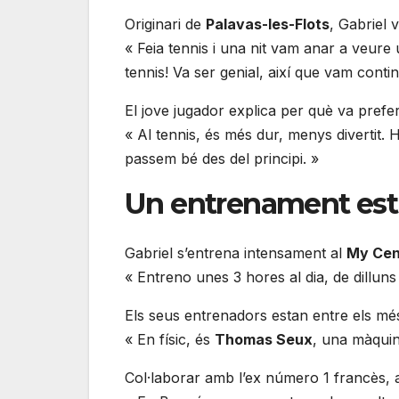
Originari de
Palavas-les-Flots
, Gabriel 
« Feia tennis i una nit vam anar a veure
tennis! Va ser genial, així que vam contin
El jove jugador explica per què va preferi
« Al tennis, és més dur, menys divertit.
passem bé des del principi. »
Un entrenament estr
Gabriel s’entrena intensament al
My Cen
« Entreno unes 3 hores al dia, de dilluns
Els seus entrenadors estan entre els més
« En físic, és
Thomas Seux
, una màquina
Col·laborar amb l’ex número 1 francès, ar