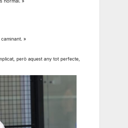
s normal. »
s caminant. »
licat, però aquest any tot perfecte,