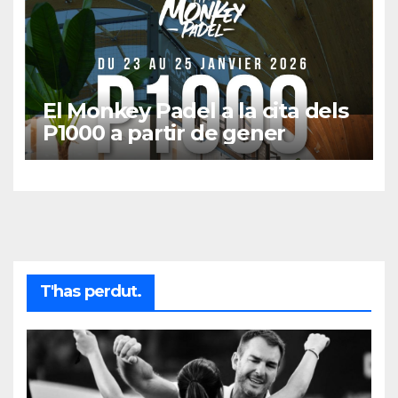
El Monkey Padel a la cita dels
P1000 a partir de gener
T'has perdut.