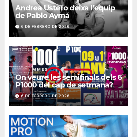
Andrea Ustero deixa l’equip
de Pablo Aymá
6 DE FEBRERO DE 2026
On veure les semifinals dels 6
P1000 del cap de setmana?
6 DE FEBRERO DE 2026