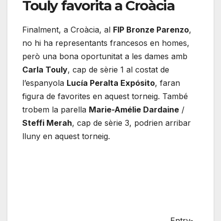
Touly favorita a Croàcia
Finalment, a Croàcia, al
FIP Bronze Parenzo
,
no hi ha representants francesos en homes,
però una bona oportunitat a les dames amb
Carla Touly
, cap de sèrie 1 al costat de
l’espanyola
Lucía Peralta Expósito
, faran
figura de favorites en aquest torneig. També
trobem la parella
Marie-Amélie Dardaine
/
Steffi Merah
, cap de sèrie 3, podrien arribar
lluny en aquest torneig.
Entry-