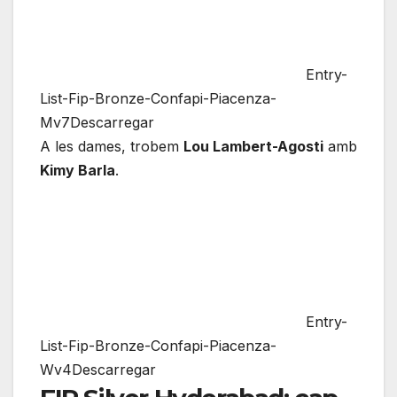
Entry-
List-Fip-Bronze-Confapi-Piacenza-
Mv7Descarregar
A les dames, trobem
Lou Lambert-Agosti
amb
Kimy Barla
.
Entry-
List-Fip-Bronze-Confapi-Piacenza-
Wv4Descarregar