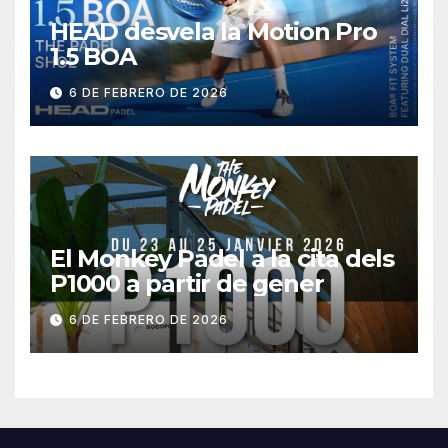
HEAD desvela la Motion Pro
1.5 BOA
6 DE FEBRERO DE 2026
El Monkey Padel a la cita dels
P1000 a partir de gener
6 DE FEBRERO DE 2026