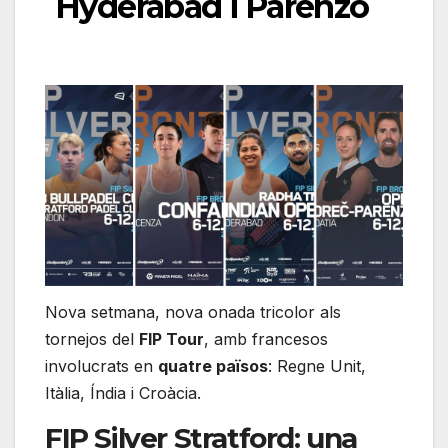
Hyderabad i Parenzo
Nova setmana, nova onada tricolor als
tornejos del
FIP Tour
, amb francesos
involucrats en
quatre països
: Regne Unit,
Itàlia, Índia i Croàcia.
FIP Silver Stratford: una