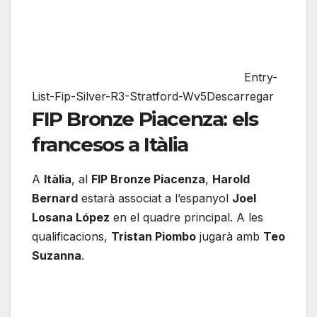
Entry-
List-Fip-Silver-R3-Stratford-Wv5Descarregar
FIP Bronze Piacenza: els
francesos a Itàlia
A
Itàlia
, al
FIP Bronze Piacenza
,
Harold
Bernard
estarà associat a l’espanyol
Joel
Losana López
en el quadre principal. A les
qualificacions,
Tristan Piombo
jugarà amb
Teo
Suzanna
.