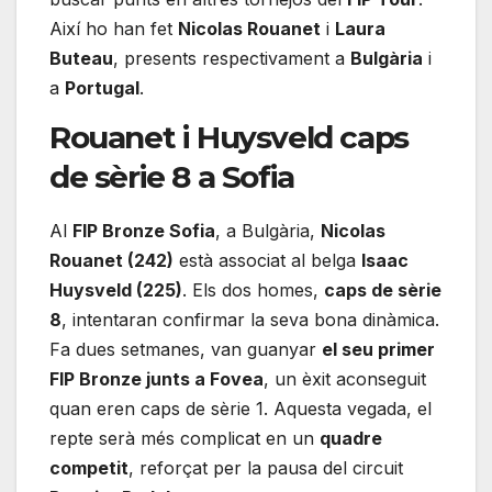
Així ho han fet
Nicolas Rouanet
i
Laura
Buteau
, presents respectivament a
Bulgària
i
a
Portugal
.
Rouanet i Huysveld caps
de sèrie 8 a Sofia
Al
FIP Bronze Sofia
, a Bulgària,
Nicolas
Rouanet (242)
està associat al belga
Isaac
Huysveld (225)
. Els dos homes,
caps de sèrie
8
, intentaran confirmar la seva bona dinàmica.
Fa dues setmanes, van guanyar
el seu primer
FIP Bronze junts a Fovea
, un èxit aconseguit
quan eren caps de sèrie 1. Aquesta vegada, el
repte serà més complicat en un
quadre
competit
, reforçat per la pausa del circuit