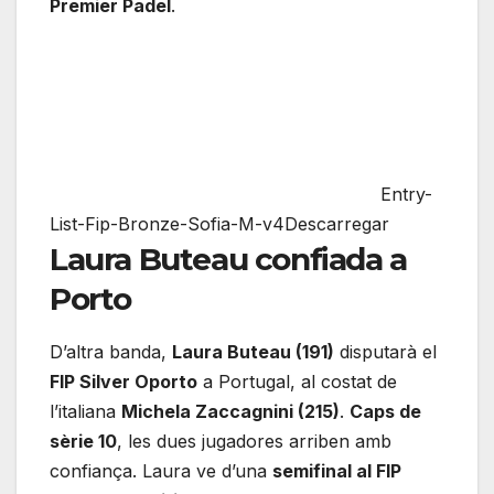
Premier Padel
.
Entry-
List-Fip-Bronze-Sofia-M-v4Descarregar
Laura Buteau confiada a
Porto
D’altra banda,
Laura Buteau (191)
disputarà el
FIP Silver Oporto
a Portugal, al costat de
l’italiana
Michela Zaccagnini (215)
.
Caps de
sèrie 10
, les dues jugadores arriben amb
confiança. Laura ve d’una
semifinal al FIP