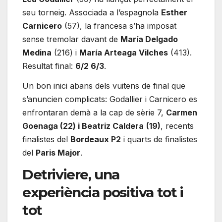
seu torneig. Associada a l’espagnola
Esther
Carnicero
(57), la francesa s’ha imposat
sense tremolar davant de
María Delgado
Medina
(216) i
María Arteaga Vilches
(413).
Resultat final:
6/2 6/3
.
Un bon inici abans dels vuitens de final que
s’anuncien complicats: Godallier i Carnicero es
enfrontaran demà a la cap de sèrie 7,
Carmen
Goenaga (22) i Beatriz Caldera
(19)
, recents
finalistes del
Bordeaux P2
i quarts de finalistes
del
Paris Major
.
Detriviere, una
experiència positiva tot i
tot