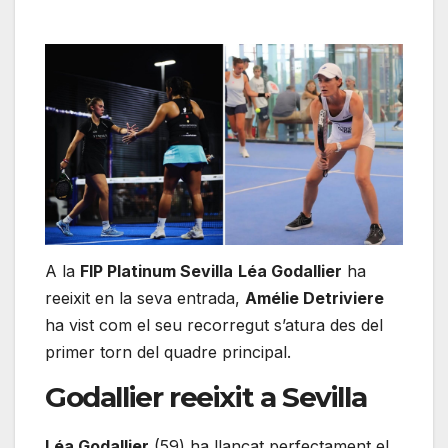
A la
FIP Platinum Sevilla
Léa Godallier
ha
reeixit en la seva entrada,
Amélie Detriviere
ha vist com el seu recorregut s’atura des del
primer torn del quadre principal.
Godallier reeixit a Sevilla
Léa Godallier
(59) ha llançat perfectament el