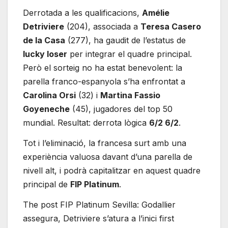
Derrotada a les qualificacions,
Amélie
Detriviere
(204), associada a
Teresa Casero
de la Casa
(277), ha gaudit de l’estatus de
lucky loser
per integrar el quadre principal.
Però el sorteig no ha estat benevolent: la
parella franco-espanyola s’ha enfrontat a
Carolina Orsi
(32) i
Martina Fassio
Goyeneche
(45), jugadores del top 50
mundial. Resultat: derrota lògica
6/2 6/2
.
Tot i l’eliminació, la francesa surt amb una
experiència valuosa davant d’una parella de
nivell alt, i podrà capitalitzar en aquest quadre
principal de
FIP Platinum
.
The post FIP Platinum Sevilla: Godallier
assegura, Detriviere s’atura a l’inici first