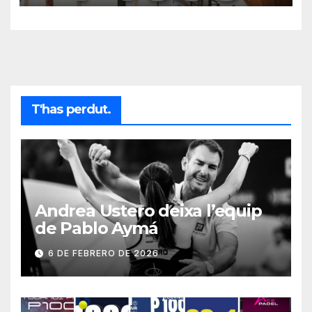
T'has perdut.
Andrea Ustero deixa l’equip
de Pablo Aymá
6 DE FEBRERO DE 2026