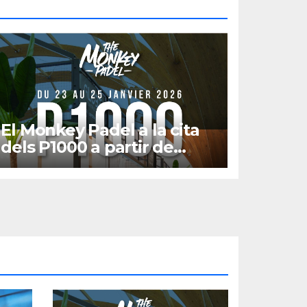
El Monkey Padel a la cita
dels P1000 a partir de
gener