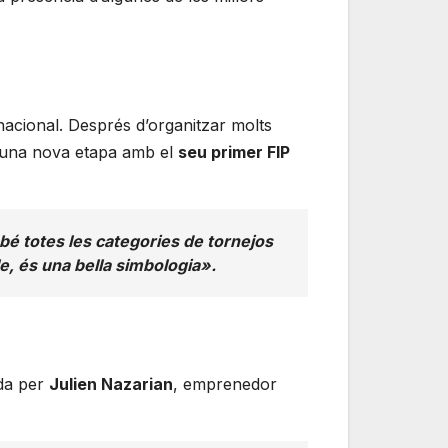
rnacional. Després d’organitzar molts
 una nova etapa amb el
seu primer FIP
ebé totes les categories de tornejos
lle, és una bella simbologia».
ada per
Julien Nazarian
, emprenedor