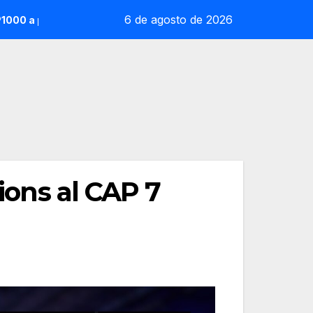
6 de agosto de 2026
ir de gener
Vallon Hoarau / Saintot: la sorpresa reoliana qu
cions al CAP 7