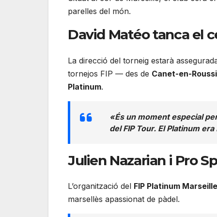
parelles del món.
David Matéo tanca el c
La direcció del torneig estarà assegura
tornejos FIP — des de
Canet-en-Roussi
Platinum
.
«És un moment especial per a
del FIP Tour. El Platinum era
Julien Nazarian i Pro 
L’organització del
FIP Platinum Marseill
marsellès apassionat de pàdel.