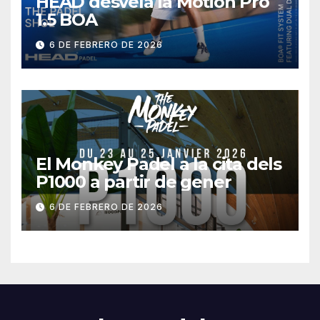
HEAD desvela la Motion Pro
1.5 BOA
6 DE FEBRERO DE 2026
El Monkey Padel a la cita dels
P1000 a partir de gener
6 DE FEBRERO DE 2026