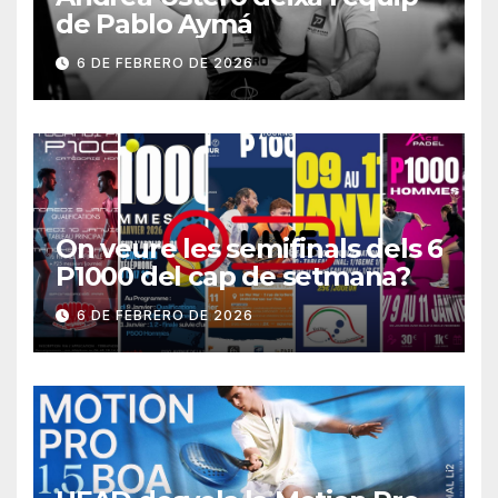
de Pablo Aymá
6 DE FEBRERO DE 2026
On veure les semifinals dels 6
P1000 del cap de setmana?
6 DE FEBRERO DE 2026