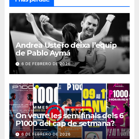
Andrea Ustero deixa l’equip
de Pablo Aymá
6 DE FEBRERO DE 2026
On veure les semifinals dels 6
P1000 del cap de setmana?
6 DE FEBRERO DE 2026