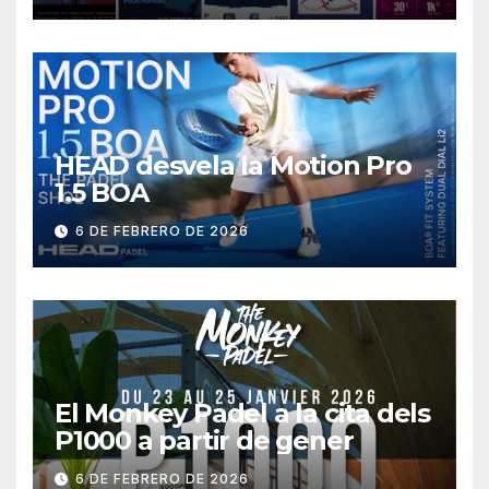
HEAD desvela la Motion Pro
1.5 BOA
6 DE FEBRERO DE 2026
El Monkey Padel a la cita dels
P1000 a partir de gener
6 DE FEBRERO DE 2026