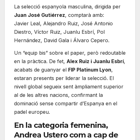
La selecció espanyola masculina, dirigida per
Juan José Gutiérrez
, comptarà amb:
Javier Leal, Alejandro Ruiz, José Antonio
Diestro, Víctor Ruiz, Juanlu Esbrí, Pol
Hernández, David Gala i Álvaro Cepero.
Un “equip bis” sobre el paper, però redoutable
en la pràctica. De fet,
Alex Ruiz i Juanlu Esbrí
,
acabats de guanyar el
FIP Platinum Lyon
,
estaran presents per liderar la selecció. El
nivell global segueix sent àmpliament superior
al de les altres nacions, confirmant la
dominació sense compartir d’Espanya en el
padel europeu.
En la categoria femenina,
Andrea Ustero com a cap de