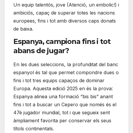
Un equip talentós, jove (Atenció, un embolic!) i
ambiciós, capaç de superar totes les nacions
europees, fins i tot amb diversos caps donats
de baixa.
Espanya, campiona fins i tot
abans de jugar?
En les dues seleccions, la profunditat del banc
espanyol és tal que permet compondre dues o
fins i tot tres equips capaços de dominar
Europa. Aquesta edició 2025 en és la prova:
Espanya alinea una formació “bis bis” anant
fins i tot a buscar un Cepero que només és el
47è jugador mundial, tot i que segueix sent
àmpliament favorita per conservar els seus
títols continentals.