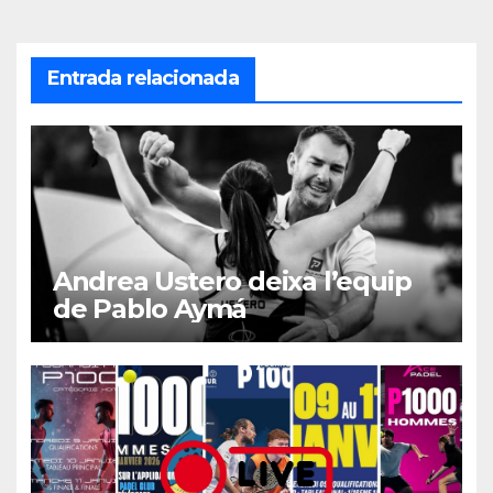
Entrada relacionada
Andrea Ustero deixa l’equip
de Pablo Aymá