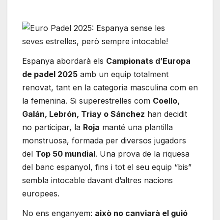
Espanya abordarà els
Campionats d’Europa
de padel 2025
amb un equip totalment
renovat, tant en la categoria masculina com en
la femenina. Si superestrelles com
Coello,
Galán, Lebrón, Triay o Sánchez
han decidit
no participar, la
Roja
manté una plantilla
monstruosa, formada per diversos jugadors
del
Top 50 mundial
. Una prova de la riquesa
del banc espanyol, fins i tot el seu equip “bis”
sembla intocable davant d’altres nacions
europees.
No ens enganyem:
això no canviarà el guió