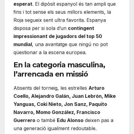
esperat
. El dipòsit espanyol és tan ampli que
fins i tot sense els seus millors elements, la
Roja segueix sent ultra favorita. Espanya
disposa per si sola d’un
contingent
impressionant de jugadors del top 50
mundial
, una avantatge que ningú no pot
qüestionar a la escena europea.
En la categoria masculina,
l’arrencada en missió
Absents del torneig, les estrelles
Arturo
Coello, Alejandro Galán, Juan Lebrón, Mike
Yanguas, Coki Nieto, Jon Sanz, Paquito
Navarro, Momo González, Francisco
Guerrero
o també
Edu Alonso
deixen pas a
una generació igualment redoutable.