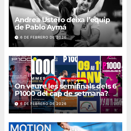
Andrea Ustero deixa l’equip
de Pablo Aymá
6 DE FEBRERO DE 2026
On veure les semifinals dels 6
P1000 del cap de setmana?
6 DE FEBRERO DE 2026