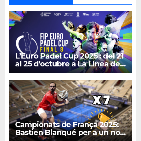
L’Euro Padel Cup 2025 : del 21
al 25 d’octubre a La Línea de
la Concepción
Campionats de França 2025:
Bastien Blanqué per a un nou
rècord?