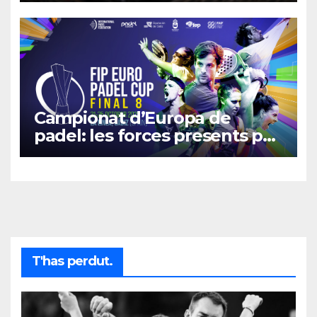
Campionat d’Europa de
padel: les forces presents per
a la Final 8 de la FIP Euro
Padel Cup
T'has perdut.