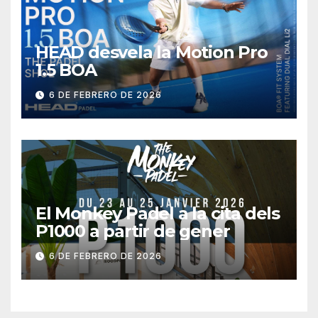
HEAD desvela la Motion Pro
1.5 BOA
6 DE FEBRERO DE 2026
El Monkey Padel a la cita dels
P1000 a partir de gener
6 DE FEBRERO DE 2026