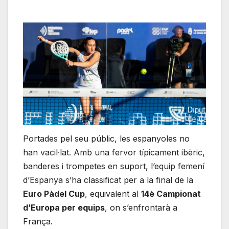
Portades pel seu públic, les espanyoles no
han vacil·lat. Amb una fervor típicament ibèric,
banderes i trompetes en suport, l’equip femení
d’Espanya s’ha classificat per a la final de la
Euro Pàdel Cup
, equivalent al
14è Campionat
d’Europa per equips
, on s’enfrontarà a
França.