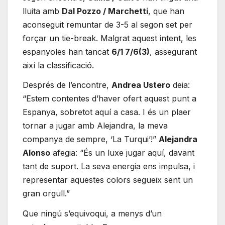
lluita amb
Dal Pozzo / Marchetti
, que han
aconseguit remuntar de 3-5 al segon set per
forçar un tie-break. Malgrat aquest intent, les
espanyoles han tancat
6/1 7/6(3)
, assegurant
així la classificació.
Després de l’encontre,
Andrea Ustero
deia:
“Estem contentes d’haver ofert aquest punt a
Espanya, sobretot aquí a casa. I és un plaer
tornar a jugar amb Alejandra, la meva
companya de sempre, ‘La Turqui’!”
Alejandra
Alonso
afegia: “És un luxe jugar aquí, davant
tant de suport. La seva energia ens impulsa, i
representar aquestes colors segueix sent un
gran orgull.”
Que ningú s’equivoqui, a menys d’un