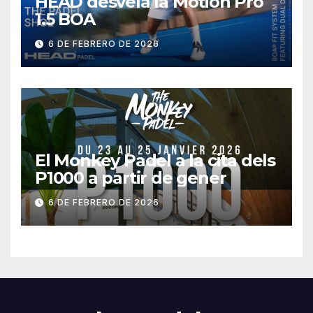
HEAD desvela la Motion Pro
1.5 BOA
6 DE FEBRERO DE 2026
El Monkey Padel a la cita dels
P1000 a partir de gener
6 DE FEBRERO DE 2026