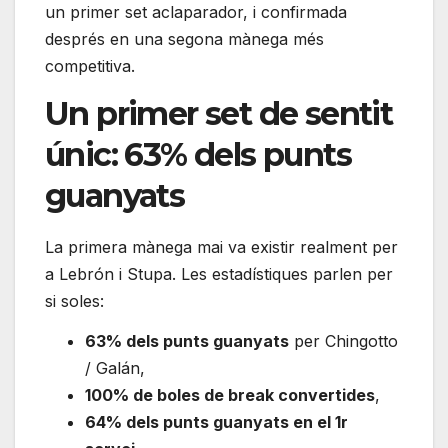
un primer set aclaparador, i confirmada
després en una segona mànega més
competitiva.
Un primer set de sentit
únic: 63% dels punts
guanyats
La primera mànega mai va existir realment per
a Lebrón i Stupa. Les estadístiques parlen per
si soles:
63% dels punts guanyats
per Chingotto
/ Galán,
100% de boles de break convertides
,
64% dels punts guanyats en el 1r