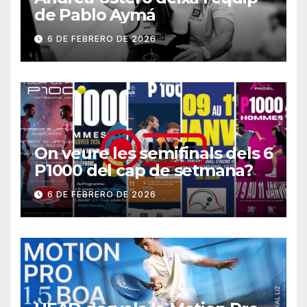
de Pablo Aymá
6 DE FEBRERO DE 2026
On veure les semifinals dels 6
P1000 del cap de setmana?
6 DE FEBRERO DE 2026