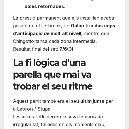
boles retornades
.
La pressió permanent que ells instal·len acaba
pesant en el tie-break, on
Galán tira dos cops
d’anticipació de molt alt nivell
, mentre que
Chingotto tanca cada zona intermèdia.
Resultat final del set:
7/6(3)
.
La fi lògica d’una
parella que mai va
trobar el seu ritme
Aquest partit també era el seu
últim junts
per
a Lebron / Stupa.
Les xifres reflecteixen la seva temporada:
irregularitat, fallades en els moments clau,