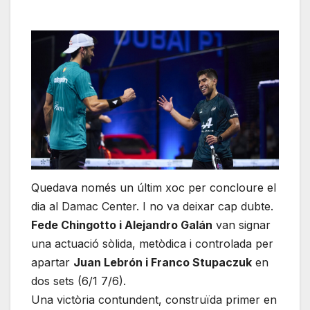
Quedava només un últim xoc per concloure el
dia al Damac Center. I no va deixar cap dubte.
Fede Chingotto i Alejandro Galán
van signar
una actuació sòlida, metòdica i controlada per
apartar
Juan Lebrón i Franco Stupaczuk
en
dos sets (6/1 7/6).
Una victòria contundent, construïda primer en