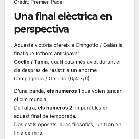
Crèdit: Premier Padel
Una final elèctrica en
perspectiva
Aquesta victòria ofereix a Chingotto / Galán la
final que tothom anticipava:
Coello / Tapia
, qualificats més aviat durant el
dia després de resistir a un enorme
Campagnolo / Garrido (6/4 7/6).
D’una banda,
els números 1
que volen tancar
el cim mundial.
De l’altra,
els números 2
, imparables en
aquest final de temporada.
Dos estils oposats, dues filosofies, un tron en
línia de mira.