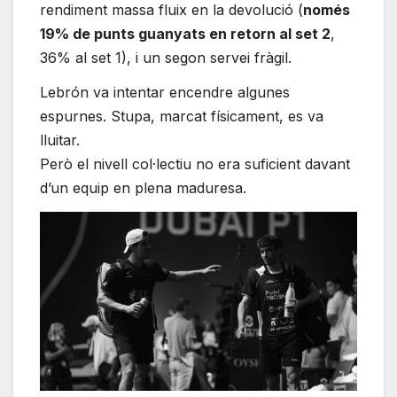
rendiment massa fluix en la devolució (
només
19% de punts guanyats en retorn al set 2
,
36% al set 1), i un segon servei fràgil.
Lebrón va intentar encendre algunes
espurnes. Stupa, marcat físicament, es va
lluitar.
Però el nivell col·lectiu no era suficient davant
d’un equip en plena maduresa.