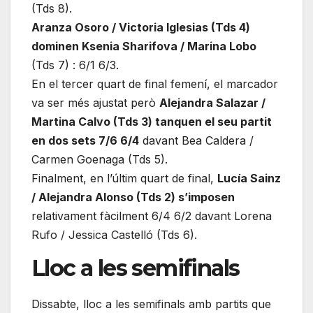
(Tds 8).
Aranza Osoro / Victoria Iglesias (Tds 4)
dominen Ksenia Sharifova / Marina Lobo
(Tds 7) : 6/1 6/3.
En el tercer quart de final femení, el marcador
va ser més ajustat però
Alejandra Salazar /
Martina Calvo (Tds 3) tanquen el seu partit
en dos sets 7/6 6/4
davant Bea Caldera /
Carmen Goenaga (Tds 5).
Finalment, en l’últim quart de final,
Lucía Sainz
/ Alejandra Alonso (Tds 2) s’imposen
relativament fàcilment 6/4 6/2 davant Lorena
Rufo / Jessica Castelló (Tds 6).
Lloc a les semifinals
Dissabte, lloc a les semifinals amb partits que