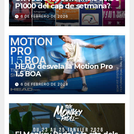
P1000 del cap de setmana?
6 DE FEBRERO DE 2026
HEAD desvela la Motion Pro
1.5 BOA
6 DE FEBRERO DE 2026