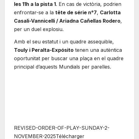
les 11h a la pista 1
. En cas de victòria, podrien
enfrontar-se a la
tête de série n°7
,
Carlotta
Casali-Vannicelli / Ariadna Cañellas Rodero
,
per un duel explosiu.
Amb el seu estatut i un quadre assequible,
Touly i Peralta-Expósito
tenen una autèntica
oportunitat per buscar una plaça en el quadre
principal d’aquests Mundials per parelles.
REVISED-ORDER-OF-PLAY-SUNDAY-2-
NOVEMBER-2025Télécharger