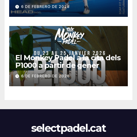
6 DE FEBRERO DE 2026
El Monkey Padel a la cita dels
P1000 a partir de gener
6 DE FEBRERO DE 2026
selectpadel.cat