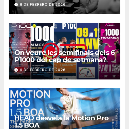
6 DE FEBRERO DE 2026
On veure les semifinals dels 6
P1000 del cap de setmana?
6 DE FEBRERO DE 2026
HEAD desvela la Motion Pro
1.5 BOA