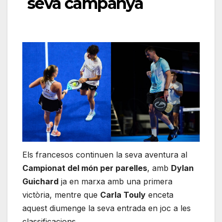
seva campanya
Els francesos continuen la seva aventura al
Campionat del món per parelles
, amb
Dylan
Guichard
ja en marxa amb una primera
victòria, mentre que
Carla Touly
enceta
aquest diumenge la seva entrada en joc a les
classificacions.