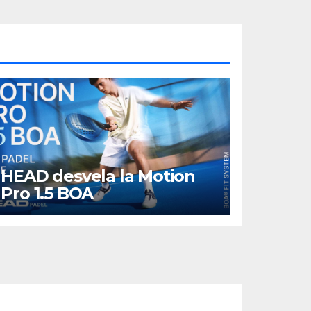
HEAD desvela la Motion
Pro 1.5 BOA