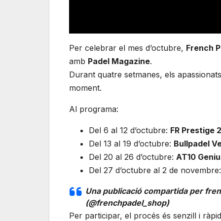
Per celebrar el mes d’octubre,
French P
amb
Padel Magazine
.
Durant quatre setmanes, els apassionats 
moment.
Al programa:
Del 6 al 12 d’octubre:
FR Prestige 
Del 13 al 19 d’octubre:
Bullpadel V
Del 20 al 26 d’octubre:
AT10 Genius
Del 27 d’octubre al 2 de novembre
Una publicació compartida per fr
(@frenchpadel_shop)
Per participar, el procés és senzill i ràpid