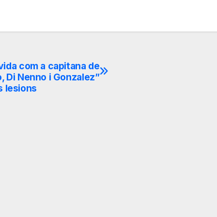
 vida com a capitana de
o, Di Nenno i Gonzalez”
s lesions