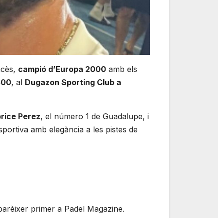
ncès,
campió d’Europa 2000
amb els
500
, al
Dugazon Sporting Club a
rice Perez
, el número 1 de Guadalupe, i
sportiva amb elegància a les pistes de
parèixer primer a Padel Magazine.