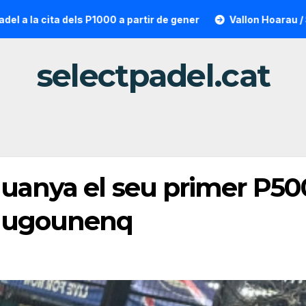
cita dels P1000 a partir de gener
Vallon Hoarau / Saintot: 
selectpadel.cat
guanya el seu primer P50
 Hugounenq