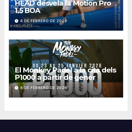
HEAD desvela la Motion Pro
1.5 BOA
6 DE FEBRERO DE 2026
El Monkey Padel a la cita dels
P1000 a partir de gener
6 DE FEBRERO DE 2026