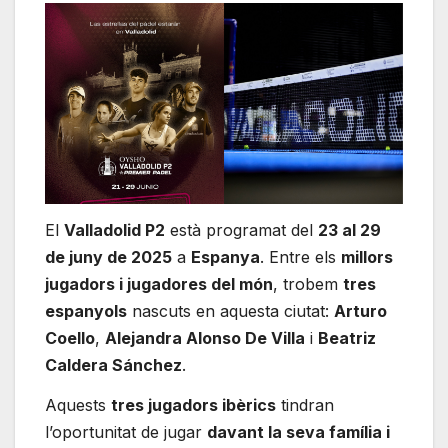
El
Valladolid P2
està programat del
23 al 29
de juny de 2025
a
Espanya
. Entre els
millors
jugadors i jugadores del món
, trobem
tres
espanyols
nascuts en aquesta ciutat:
Arturo
Coello
,
Alejandra Alonso De Villa
i
Beatriz
Caldera Sánchez
.
Aquests
tres jugadors ibèrics
tindran
l’oportunitat de jugar
davant la seva família i