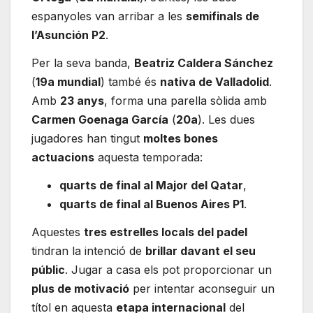
espanyoles van arribar a les
semifinals de
l’Asunción P2
.
Per la seva banda,
Beatriz Caldera Sánchez
(
19a mundial
) també és
nativa de Valladolid
.
Amb
23 anys
, forma una parella sòlida amb
Carmen Goenaga García
(
20a
). Les dues
jugadores han tingut
moltes bones
actuacions
aquesta temporada:
quarts de final al Major del Qatar
,
quarts de final al Buenos Aires P1
.
Aquestes
tres estrelles locals del padel
tindran la intenció de
brillar davant el seu
públic
. Jugar a casa els pot proporcionar un
plus de motivació
per intentar aconseguir un
títol en aquesta
etapa internacional
del