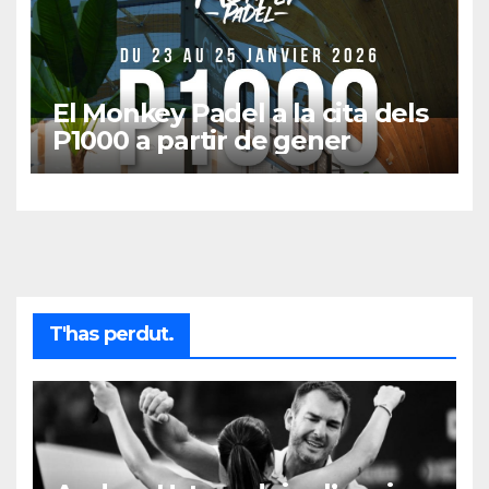
El Monkey Padel a la cita dels
P1000 a partir de gener
T'has perdut.