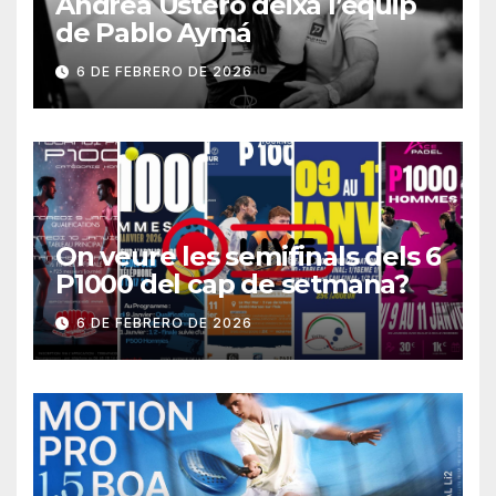
Andrea Ustero deixa l’equip
de Pablo Aymá
6 DE FEBRERO DE 2026
On veure les semifinals dels 6
P1000 del cap de setmana?
6 DE FEBRERO DE 2026