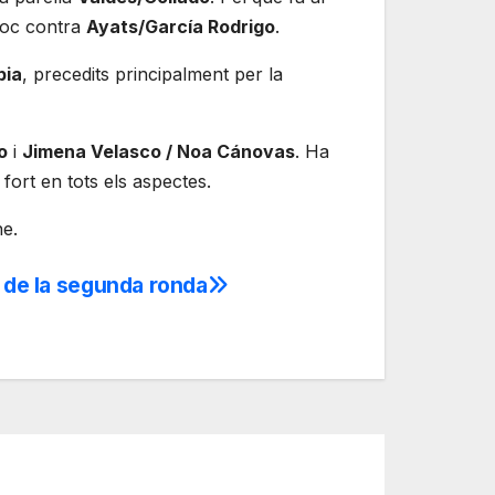
 joc contra
Ayats/García Rodrigo
.
pia
, precedits principalment per la
o
i
Jimena Velasco / Noa Cánovas
. Ha
ort en tots els aspectes.
ne.
a de la segunda ronda