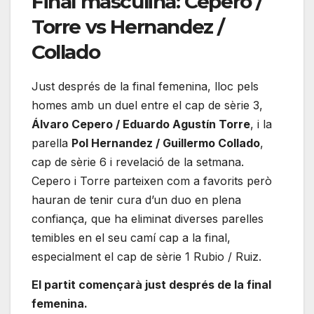
Final masculina: Cepero /
Torre vs Hernandez /
Collado
Just després de la final femenina, lloc pels
homes amb un duel entre el cap de sèrie 3,
Álvaro Cepero / Eduardo Agustín Torre
, i la
parella
Pol Hernandez / Guillermo Collado
,
cap de sèrie 6 i revelació de la setmana.
Cepero i Torre parteixen com a favorits però
hauran de tenir cura d’un duo en plena
confiança, que ha eliminat diverses parelles
temibles en el seu camí cap a la final,
especialment el cap de sèrie 1 Rubio / Ruiz.
El partit començarà just després de la final
femenina.