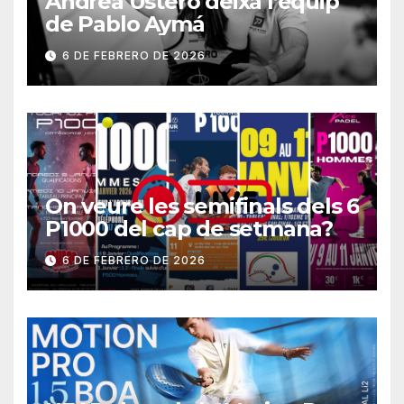
Andrea Ustero deixa l’equip
de Pablo Aymá
6 DE FEBRERO DE 2026
On veure les semifinals dels 6
P1000 del cap de setmana?
6 DE FEBRERO DE 2026