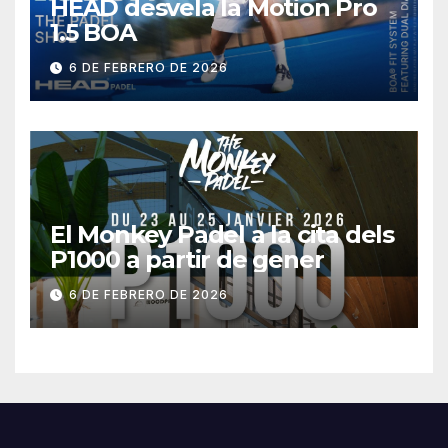
HEAD desvela la Motion Pro
1.5 BOA
6 DE FEBRERO DE 2026
El Monkey Padel a la cita dels
P1000 a partir de gener
6 DE FEBRERO DE 2026