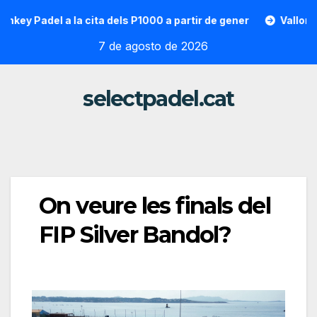
Saltar
Padel a la cita dels P1000 a partir de gener
Vallon Hoarau 
al
7 de agosto de 2026
contenido
selectpadel.cat
On veure les finals del
FIP Silver Bandol?