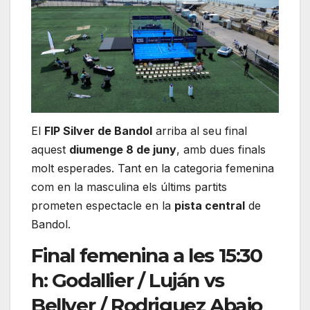
El
FIP Silver de Bandol
arriba al seu final
aquest
diumenge 8 de juny
, amb dues finals
molt esperades. Tant en la categoria femenina
com en la masculina els últims partits
prometen espectacle en la
pista central
de
Bandol.
Final femenina a les 15:30
h: Godallier / Luján vs
Bellver / Rodriguez Abajo