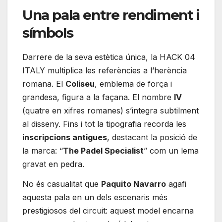
Una pala entre rendiment i
símbols
Darrere de la seva estètica única, la HACK 04
ITALY multiplica les referències a l’herència
romana. El
Coliseu
, emblema de força i
grandesa, figura a la façana. El nombre
IV
(quatre en xifres romanes) s’integra subtilment
al disseny. Fins i tot la tipografia recorda les
inscripcions antigues
, destacant la posició de
la marca: “
The Padel Specialist
” com un lema
gravat en pedra.
No és casualitat que
Paquito Navarro
agafi
aquesta pala en un dels escenaris més
prestigiosos del circuit: aquest model encarna