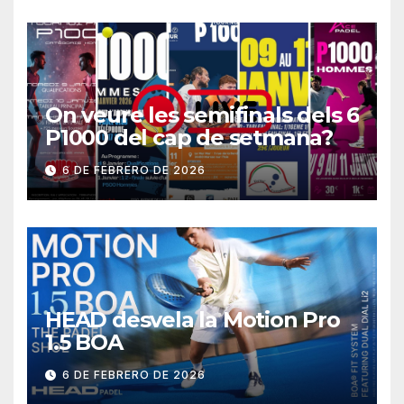
On veure les semifinals dels 6
P1000 del cap de setmana?
6 DE FEBRERO DE 2026
HEAD desvela la Motion Pro
1.5 BOA
6 DE FEBRERO DE 2026