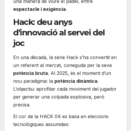
una manera de viure el pádel, entre
espectacle i exigència
.
Hack: deu anys
d’innovació al servei del
joc
En una dècada, la sèrie Hack s’ha convertit en
un referent al mercat, coneguda per la seva
potència bruta
. Al 2025, és el moment d’un
nou paradigma: la
potència dinàmica
.
L’objectiu: aprofitar cada moviment del jugador
per generar una colpada explosiva, però
precisa.
El cor de la HACK 04 es basa en eleccions
tecnològiques assumides: