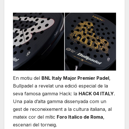
En motiu del
BNL Italy Major Premier Padel
,
Bullpadel a revelat una edició especial de la
seva famosa gamma Hack: la
HACK 04 ITALY
.
Una pala d’alta gamma dissenyada com un
gest de reconeixement a la cultura italiana, al
mateix cor del mític
Foro Italico de Roma
,
escenari del torneig.