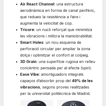
Air React Channel
: una estructura
aerodinàmica en forma de canal perifèric,
que redueix la resistència a l’aire i
augmenta la velocitat de cop.
Tricore
: un nucli reforçat que minimitza
les vibracions i millora la maniobrabilitat.
Smart Holes
: un nou esquema de
perforació circular per ampliar la zona
dolça i optimitzar el confort al colpeig.
3D Grain
: una superfície rugosa en relleu
concèntric pensada per al efecte (spin).
Ease Vibe
: amortiguadors integrats
capaços d’absorbir prop del
49% de les
vibracions
, segons proves realitzades
per la universitat politècnica de Madrid.