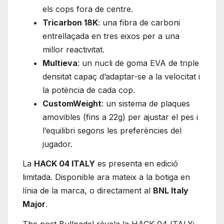
els cops fora de centre.
Tricarbon 18K
: una fibra de carboni
entrellaçada en tres eixos per a una
millor reactivitat.
Multieva
: un nucli de goma EVA de triple
densitat capaç d’adaptar-se a la velocitat i
la potència de cada cop.
CustomWeight
: un sistema de plaques
amovibles (fins a 22g) per ajustar el pes i
l’equilibri segons les preferències del
jugador.
La
HACK 04 ITALY
es presenta en edició
limitada. Disponible ara mateix a la botiga en
línia de la marca, o directament al
BNL Italy
Major
.