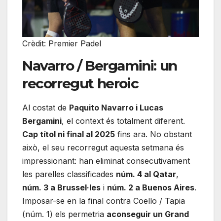
Crèdit: Premier Padel
Navarro / Bergamini: un
recorregut heroic
Al costat de
Paquito Navarro i Lucas
Bergamini
, el context és totalment diferent.
Cap títol ni final al 2025
fins ara. No obstant
això, el seu recorregut aquesta setmana és
impressionant: han eliminat consecutivament
les parelles classificades
núm. 4 al Qatar
,
núm. 3 a Brussel·les
i
núm. 2 a Buenos Aires
.
Imposar-se en la final contra Coello / Tapia
(núm. 1) els permetria
aconseguir un Grand