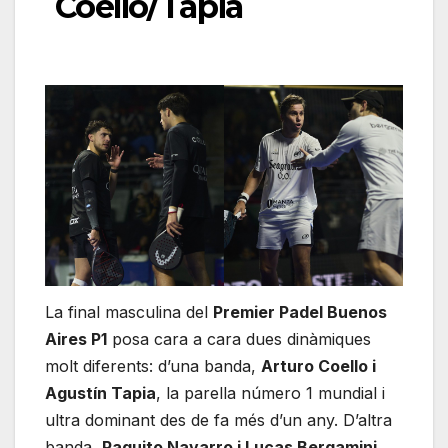
Coello/Tapia
La final masculina del
Premier Padel Buenos
Aires P1
posa cara a cara dues dinàmiques
molt diferents: d’una banda,
Arturo Coello i
Agustín Tapia
, la parella número 1 mundial i
ultra dominant des de fa més d’un any. D’altra
banda,
Paquito Navarro i Lucas Bergamini
,