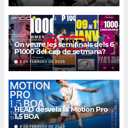
On veure les semifinals dels 6
P1000 del cap de setmana?
6 DE FEBRERO DE 2026
HEAD desvela la Motion Pro
1.5 BOA
6 DE FEBRERO DE 2026