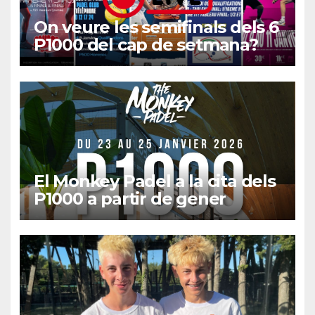
On veure les semifinals dels 6
P1000 del cap de setmana?
El Monkey Padel a la cita dels
P1000 a partir de gener