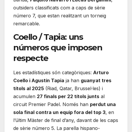
outsiders classificats com a caps de sèrie
número 7, que estan realitzant un torneig
remarcable.
Coello / Tapia: uns
números que imposen
respecte
Les estadístiques són categòriques:
Arturo
Coello i Agustín Tapia
ja han
guanyat tres
títols al 2025
(Riad, Qatar, Brussel·les) i
acumulen
27 finals per 22 títols junts
al
circuit Premier Padel. Només han
perdut una
sola final contra un equip fora del top 3
, en
l’últim Màster de final d’any, davant de les caps
de sèrie número 5. La parella hispano-