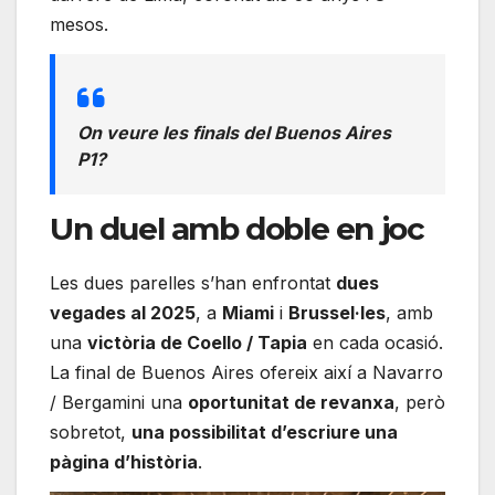
mesos.
On veure les finals del Buenos Aires
P1?
Un duel amb doble en joc
Les dues parelles s’han enfrontat
dues
vegades al 2025
, a
Miami
i
Brussel·les
, amb
una
victòria de Coello / Tapia
en cada ocasió.
La final de Buenos Aires ofereix així a Navarro
/ Bergamini una
oportunitat de revanxa
, però
sobretot,
una possibilitat d’escriure una
pàgina d’història
.