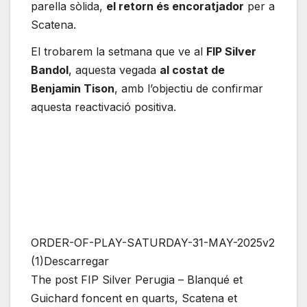
parella sòlida,
el retorn és encoratjador
per a
Scatena.
El trobarem la setmana que ve al
FIP Silver
Bandol
, aquesta vegada
al costat de
Benjamin Tison
, amb l’objectiu de confirmar
aquesta reactivació positiva.
ORDER-OF-PLAY-SATURDAY-31-MAY-2025v2
(1)Descarregar
The post FIP Silver Perugia – Blanqué et
Guichard foncent en quarts, Scatena et