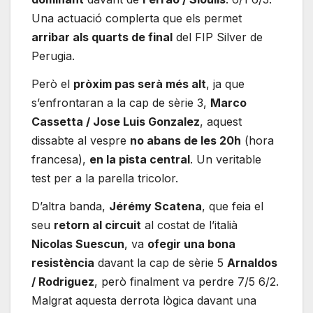
Una actuació complerta que els permet
arribar als quarts de final
del FIP Silver de
Perugia.
Però el
pròxim pas serà més alt
, ja que
s’enfrontaran a la cap de sèrie 3,
Marco
Cassetta / Jose Luis Gonzalez
, aquest
dissabte al vespre
no abans de les 20h
(hora
francesa),
en la pista central
. Un veritable
test per a la parella tricolor.
D’altra banda,
Jérémy Scatena
, que feia el
seu
retorn al circuit
al costat de l’italià
Nicolas Suescun
, va
ofegir una bona
resistència
davant la cap de sèrie 5
Arnaldos
/ Rodriguez
, però finalment va perdre 7/5 6/2.
Malgrat aquesta derrota lògica davant una