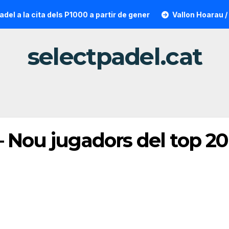
la cita dels P1000 a partir de gener
Vallon Hoarau / Sainto
selectpadel.cat
– Nou jugadors del top 2