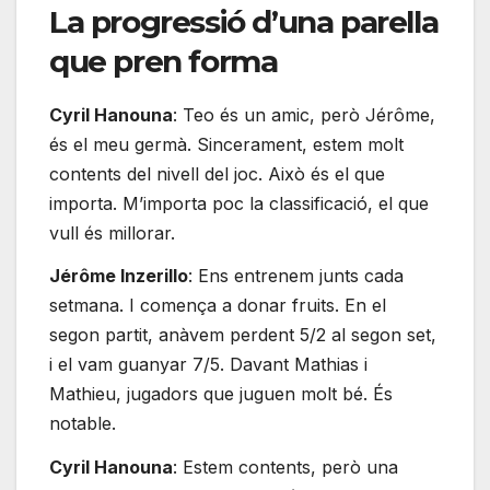
La progressió d’una parella
que pren forma
Cyril Hanouna
: Teo és un amic, però Jérôme,
és el meu germà. Sincerament, estem molt
contents del nivell del joc. Això és el que
importa. M’importa poc la classificació, el que
vull és millorar.
Jérôme Inzerillo
: Ens entrenem junts cada
setmana. I comença a donar fruits. En el
segon partit, anàvem perdent 5/2 al segon set,
i el vam guanyar 7/5. Davant Mathias i
Mathieu, jugadors que juguen molt bé. És
notable.
Cyril Hanouna
: Estem contents, però una