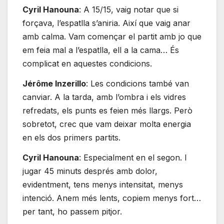
Cyril Hanouna
: A 15/15, vaig notar que si
forçava, l’espatlla s’aniria. Així que vaig anar
amb calma. Vam començar el partit amb jo que
em feia mal a l’espatlla, ell a la cama… És
complicat en aquestes condicions.
Jérôme Inzerillo
: Les condicions també van
canviar. A la tarda, amb l’ombra i els vidres
refredats, els punts es feien més llargs. Però
sobretot, crec que vam deixar molta energia
en els dos primers partits.
Cyril Hanouna
: Especialment en el segon. I
jugar 45 minuts després amb dolor,
evidentment, tens menys intensitat, menys
intenció. Anem més lents, copiem menys fort…
per tant, ho passem pitjor.