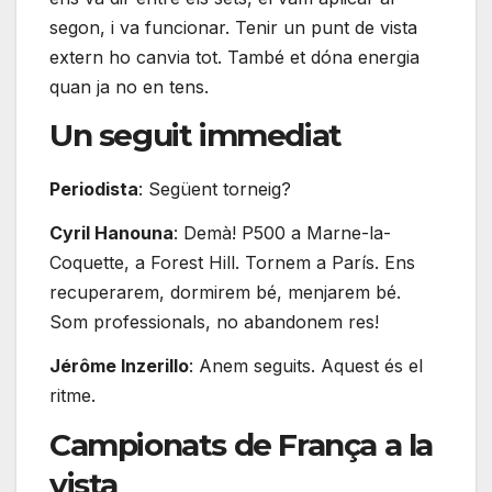
segon, i va funcionar. Tenir un punt de vista
extern ho canvia tot. També et dóna energia
quan ja no en tens.
Un seguit immediat
Periodista
: Següent torneig?
Cyril Hanouna
: Demà! P500 a Marne-la-
Coquette, a Forest Hill. Tornem a París. Ens
recuperarem, dormirem bé, menjarem bé.
Som professionals, no abandonem res!
Jérôme Inzerillo
: Anem seguits. Aquest és el
ritme.
Campionats de França a la
vista