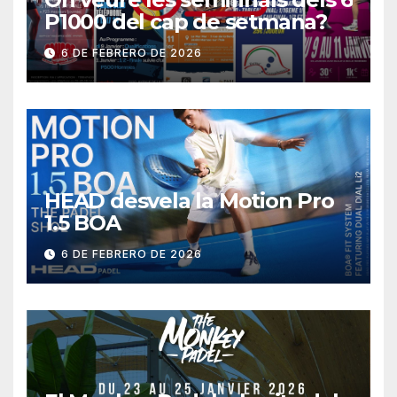
P1000 del cap de setmana?
6 DE FEBRERO DE 2026
HEAD desvela la Motion Pro
1.5 BOA
6 DE FEBRERO DE 2026