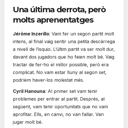
Una última derrota, però
molts aprenentatges
Jérôme Inzerillo
: Vam fer un segon partit molt
intens, al final vaig sentir una petita descàrrega
a nivell de l’isquio. L’últim partit va ser molt dur,
davant dos jugadors que ho feien molt bé. Vaig
tractar de fer-ho el millor possible, però era
complicat. No vam estar lluny al segon set,
podríem haver-los molestat més.
Cyril Hanouna
: Al primer set vam tenir
problemes per entrar al partit. Després, al
següent, vam tenir oportunitats que no vam
aprofitar. Ells, en canvi, no van fallar. Van
jugar molt bé.