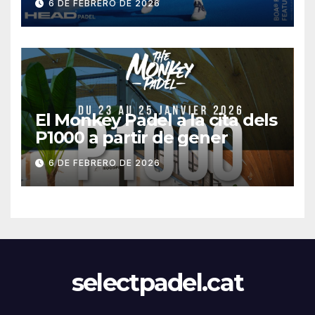
6 DE FEBRERO DE 2026
El Monkey Padel a la cita dels
P1000 a partir de gener
6 DE FEBRERO DE 2026
selectpadel.cat