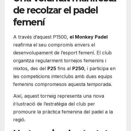
de recolzar el padel
femení
A través d’aquest P1500,
el Monkey Padel
reafirma el seu compromís envers el
desenvolupament de l’esport femení. El club
organitza regularment tornejos femenins i
mixtos, des del
P25
fins al
P250
, i participa en
les competicions interclubs amb dues equips
femenins compromesos aquesta temporada.
Així, aquest torneig representa una nova
il·lustració de l’estratègia del club per
promoure la pràctica femenina del padel a la
regió.