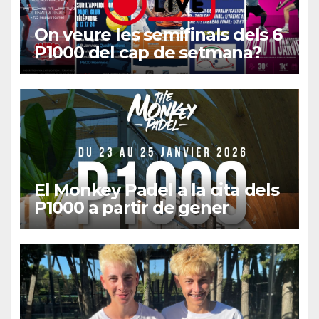
On veure les semifinals dels 6
P1000 del cap de setmana?
El Monkey Padel a la cita dels
P1000 a partir de gener