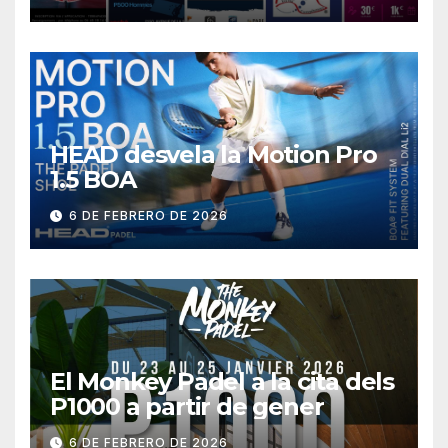
HEAD desvela la Motion Pro
1.5 BOA
6 DE FEBRERO DE 2026
El Monkey Padel a la cita dels
P1000 a partir de gener
6 DE FEBRERO DE 2026