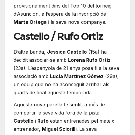
provisionalment dins del Top 10 del torneig
d’Asunción, a l’espera de la inscripció de
Marta Ortega
i la seva nova companya.
Castello / Rufo Ortiz
D’altra banda,
Jessica Castello
(15a) ha
decidit associar-se amb
Lorena Rufo Ortiz
(23a). L’espanyola de 21 anys posa fi a la seva
associació amb
Lucía Martínez Gómez
(29a),
un equip que no ha aconseguit arribar als
quarts de final aquesta temporada.
Aquesta nova parella té sentit: a més de
compartir la seva vida fora de la pista,
Castello
i
Rufo
estan entrenades pel mateix
entrenador,
Miguel Sciorilli
. La seva