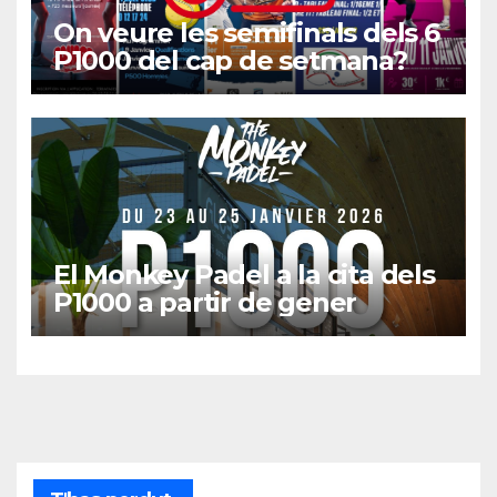
On veure les semifinals dels 6
P1000 del cap de setmana?
El Monkey Padel a la cita dels
P1000 a partir de gener