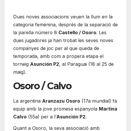
Dues noves associacions veuen la llum en la
categoria femenina, després de la separació de
la parella número 8
Castello / Osoro
. Les
dues jugadores ja han trobat les seves noves
companyes de joc per al que queda de
temporada, amb com a propera etapa el
torneig
Asunción P2
, al Paraguai (18 al 25 de
maig).
Osoro / Calvo
La argentina
Aranzazu Osoro
(17a mundial) fa
equip amb la jove promesa espanyola
Martina
Calvo
(55a) per a l’
Asunción P2
.
Quant a Osoro, la seva associació amb