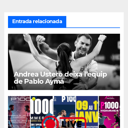
Entrada relacionada
Andrea Ustero deixa l’equip
de Pablo Aymá