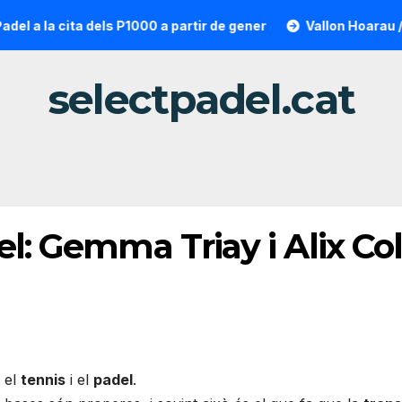
a cita dels P1000 a partir de gener
Vallon Hoarau / Sainto
selectpadel.cat
el: Gemma Triay i Alix Co
 el
tennis
i el
padel
.