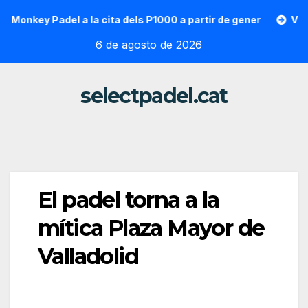
Saltar
onkey Padel a la cita dels P1000 a partir de gener
Vallon H
al
6 de agosto de 2026
contenido
selectpadel.cat
El padel torna a la
mítica Plaza Mayor de
Valladolid