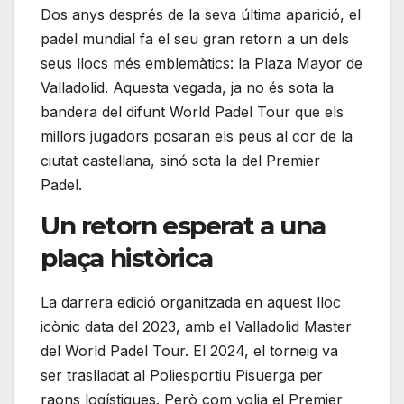
Dos anys després de la seva última aparició, el
padel mundial fa el seu gran retorn a un dels
seus llocs més emblemàtics: la Plaza Mayor de
Valladolid. Aquesta vegada, ja no és sota la
bandera del difunt World Padel Tour que els
millors jugadors posaran els peus al cor de la
ciutat castellana, sinó sota la del Premier
Padel.
Un retorn esperat a una
plaça històrica
La darrera edició organitzada en aquest lloc
icònic data del 2023, amb el Valladolid Master
del World Padel Tour. El 2024, el torneig va
ser traslladat al Poliesportiu Pisuerga per
raons logístiques. Però com volia el Premier