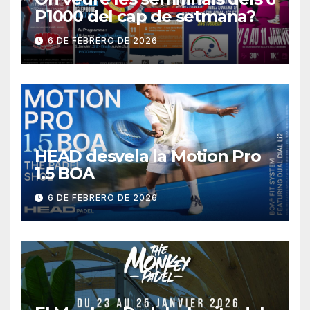
P1000 del cap de setmana?
6 DE FEBRERO DE 2026
HEAD desvela la Motion Pro
1.5 BOA
6 DE FEBRERO DE 2026