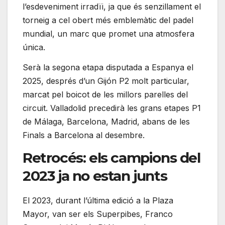
l’esdeveniment irradïi, ja que és senzillament el
torneig a cel obert més emblemàtic del padel
mundial, un marc que promet una atmosfera
única.
Serà la segona etapa disputada a Espanya el
2025, després d’un Gijón P2 molt particular,
marcat pel boicot de les millors parelles del
circuit. Valladolid precedirà les grans etapes P1
de Málaga, Barcelona, Madrid, abans de les
Finals a Barcelona al desembre.
Retrocés: els campions del
2023 ja no estan junts
El 2023, durant l’última edició a la Plaza
Mayor, van ser els Superpibes, Franco