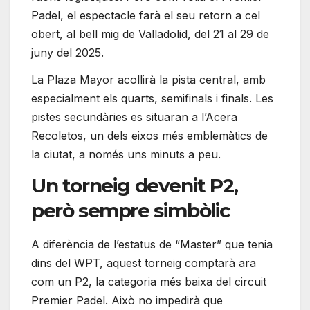
Padel, el espectacle farà el seu retorn a cel
obert, al bell mig de Valladolid, del 21 al 29 de
juny del 2025.
La Plaza Mayor acollirà la pista central, amb
especialment els quarts, semifinals i finals. Les
pistes secundàries es situaran a l’Acera
Recoletos, un dels eixos més emblemàtics de
la ciutat, a només uns minuts a peu.
Un torneig devenit P2,
però sempre simbòlic
A diferència de l’estatus de “Master” que tenia
dins del WPT, aquest torneig comptarà ara
com un P2, la categoria més baixa del circuit
Premier Padel. Això no impedirà que