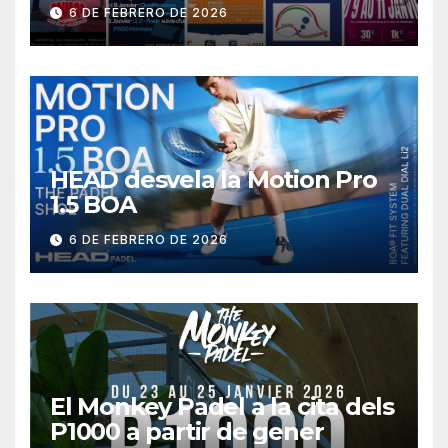
6 DE FEBRERO DE 2026
HEAD desvela la Motion Pro
1.5 BOA
6 DE FEBRERO DE 2026
El Monkey Padel a la cita dels
P1000 a partir de gener