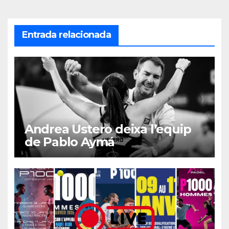
Entrada relacionada
Andrea Ustero deixa l’equip
de Pablo Aymá