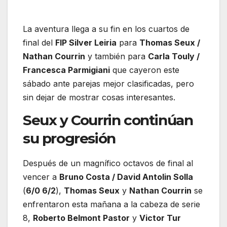
La aventura llega a su fin en los cuartos de
final del
FIP Silver Leiria
para
Thomas Seux /
Nathan Courrin
y también para
Carla Touly /
Francesca Parmigiani
que cayeron este
sábado ante parejas mejor clasificadas, pero
sin dejar de mostrar cosas interesantes.
Seux y Courrin continúan
su progresión
Después de un magnífico octavos de final al
vencer a
Bruno Costa / David Antolin Solla
(
6/0 6/2
),
Thomas Seux
y
Nathan Courrin
se
enfrentaron esta mañana a la cabeza de serie
8,
Roberto Belmont Pastor
y
Victor Tur