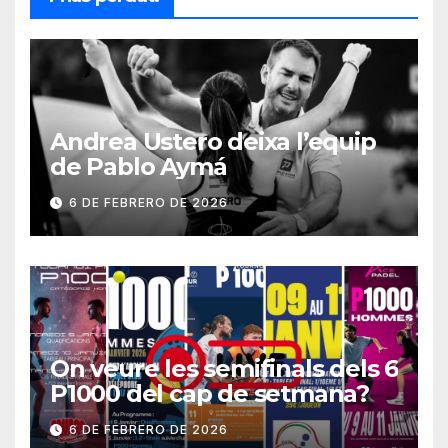
Andrea Ustero deixa l’equip
de Pablo Aymá
6 DE FEBRERO DE 2026
On veure les semifinals dels 6
P1000 del cap de setmana?
6 DE FEBRERO DE 2026