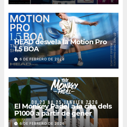
HEAD desvela la Motion Pro
1.5 BOA
6 DE FEBRERO DE 2026
El Monkey Padel a la cita dels
P1000 a partir de gener
6 DE FEBRERO DE 2026