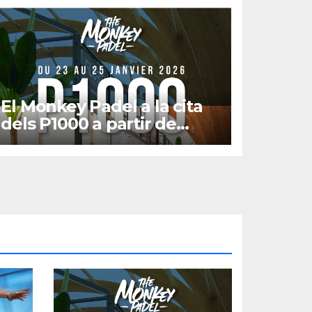
El Monkey Padel a la cita
dels P1000 a partir de
gener