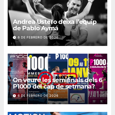
Andrea Ustero deixa l’equip
de Pablo Aymá
6 DE FEBRERO DE 2026
On veure les semifinals dels 6
P1000 del cap de setmana?
6 DE FEBRERO DE 2026