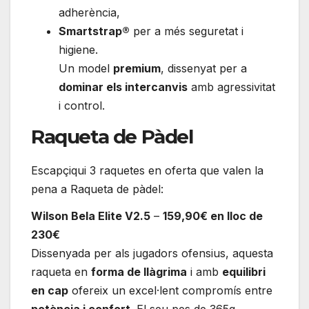
adherència,
Smartstrap®
per a més seguretat i
higiene.
Un model
premium
, dissenyat per a
dominar els intercanvis
amb agressivitat
i control.
Raqueta de Pàdel
Escapçiqui 3 raquetes en oferta que valen la
pena a Raqueta de pàdel:
Wilson Bela Elite V2.5
–
159,90€ en lloc de
230€
Dissenyada per als jugadors ofensius, aquesta
raqueta en
forma de llàgrima
i amb
equilibri
en cap
ofereix un excel·lent compromís entre