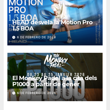
HEAD desvela la Motion Pro
1.5 BOA
6 DE FEBRERO DE 2026
El Monkey Padel a la cita dels
P1000 a partir de gener
6 DE FEBRERO DE 2026