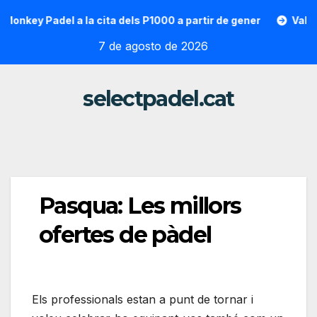
Saltar
y Padel a la cita dels P1000 a partir de gener
Vallon Hoar
al
7 de agosto de 2026
contenido
selectpadel.cat
Pasqua: Les millors
ofertes de pàdel
Els professionals estan a punt de tornar i