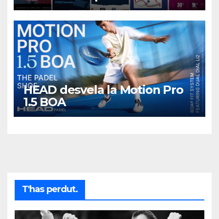
HEAD desvela la Motion Pro
1.5 BOA
T'has perdut.