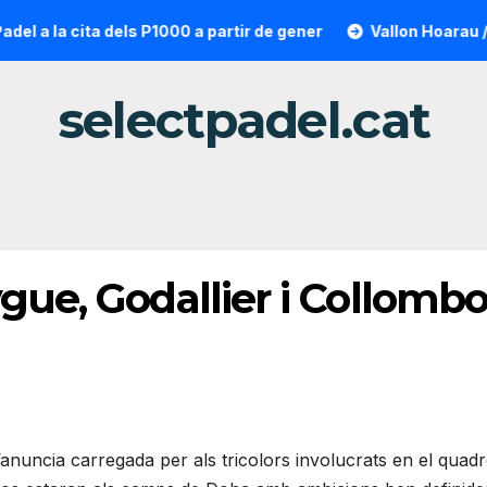
la cita dels P1000 a partir de gener
Vallon Hoarau / Sainto
selectpadel.cat
gue, Godallier i Collombo
anuncia carregada per als tricolors involucrats en el quadr