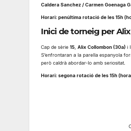
Caldera Sanchez / Carmen Goenaga G
Horari: penúltima rotació de les 15h (ho
Inici de torneig per Ali
Cap de sèrie
15
,
Alix Collombon (30a)
i 
S’enfrontaran a la parella espanyola f
però caldrà abordar-lo amb seriositat.
Horari: segona rotació de les 15h (hora