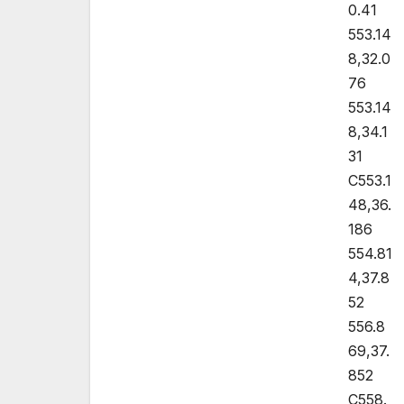
0.41
553.14
8,32.0
76
553.14
8,34.1
31
C553.1
48,36.
186
554.81
4,37.8
52
556.8
69,37.
852
C558.