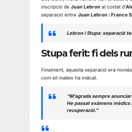
inscripció de
Juan Lebron
al costat d’
Al
separació entre
Juan Lebron
i
Franco 
Lebron i Stupa: separació te
Stupa ferit: fi dels
Finalment, aquesta separació era només 
com ell mateix ha indicat.
“M’agrada sempre anunciar-
He passat exàmens mèdics i e
recuperació.”