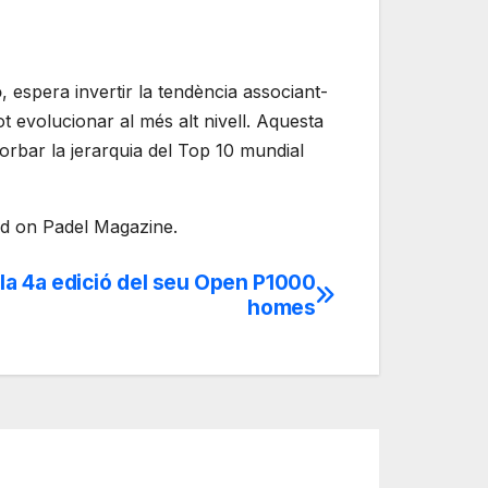
o
, espera invertir la tendència associant-
 evolucionar al més alt nivell. Aquesta
orbar la jerarquia del Top 10 mundial
ed on Padel Magazine.
 la 4a edició del seu Open P1000
homes