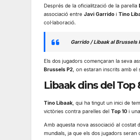
Després de la oficialització de la parella
associació entre
Javi Garrido
i
Tino Lib
col·laboració.
Garrido / Libaak al Brussels
Els dos jugadors començaran la seva as
Brussels P2
, on estaran inscrits amb el
Libaak dins del Top 
Tino Libaak
, qui ha tingut un inici de 
victòries contra parelles del
Top 10
i una
Amb aquesta nova associació al costat 
mundials, ja que els dos jugadors seran