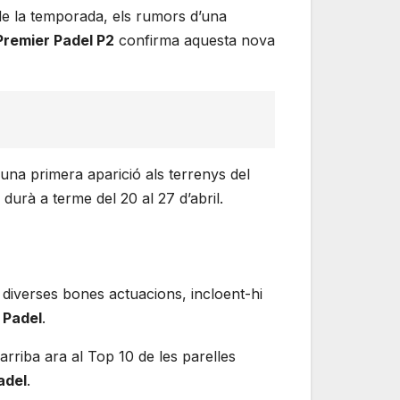
de la temporada, els rumors d’una
Premier Padel P2
confirma aquesta nova
b una primera aparició als terrenys del
durà a terme del 20 al 27 d’abril.
t diverses bones actuacions, incloent-hi
 Padel
.
 arriba ara al Top 10 de les parelles
adel
.