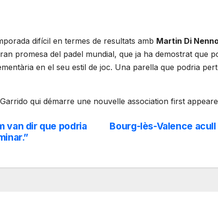
temporada difícil en termes de resultats amb
Martin Di Nenn
an promesa del padel mundial, que ja ha demostrat que pot
mentària en el seu estil de joc. Una parella que podria pert
Garrido qui démarre une nouvelle association first appear
m van dir que podria
Bourg-lès-Valence acull
minar.”