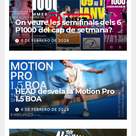
On veure les semifinals dels 6
P1000 del cap de setmana?
6 DE FEBRERO DE 2026
HEAD desvela la Motion Pro
1.5 BOA
6 DE FEBRERO DE 2026