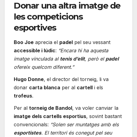
Donar una altra imatge de
les competicions
esportives
Boo Joe
aprecia el
padel
pel seu vessant
accessible i lúdic
:
“Encara hi ha aquesta
imatge vinculada al
tenis d’elit
, però el
padel
ofereix quelcom diferent.”
Hugo Donne
, el director del torneig, li va
donar
carta blanca
per al
cartell
i els
trofeus
.
Per al
torneig de Bandol
, va voler canviar la
imatge dels cartells esportius
, sovint bastant
convencionals:
“Solen ser muntatges amb els
esportistes
. El territori és conegut pel seu