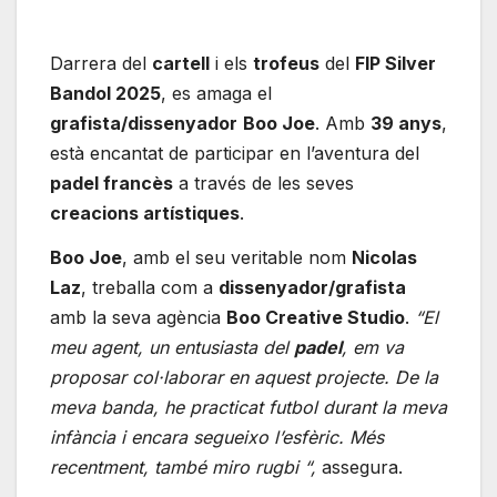
Darrera del
cartell
i els
trofeus
del
FIP Silver
Bandol 2025
, es amaga el
grafista/dissenyador
Boo Joe
. Amb
39 anys
,
està encantat de participar en l’aventura del
padel francès
a través de les seves
creacions artístiques
.
Boo Joe
, amb el seu veritable nom
Nicolas
Laz
, treballa com a
dissenyador/grafista
amb la seva agència
Boo Creative Studio
.
“El
meu agent, un entusiasta del
padel
, em va
proposar col·laborar en aquest projecte. De la
meva banda, he practicat futbol durant la meva
infància i encara segueixo l’esfèric. Més
recentment, també miro rugbi “,
assegura.