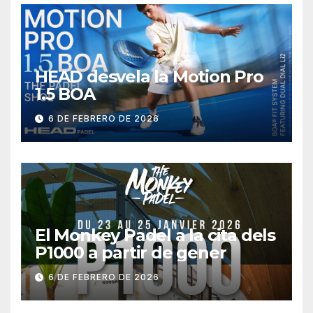
HEAD desvela la Motion Pro
1.5 BOA
6 DE FEBRERO DE 2026
El Monkey Padel a la cita dels
P1000 a partir de gener
6 DE FEBRERO DE 2026