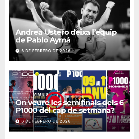
Andrea Ustero deixa l’equip
de Pablo Aymá
6 DE FEBRERO DE 2026
On veure les semifinals dels 6
P1000 del cap de setmana?
6 DE FEBRERO DE 2026