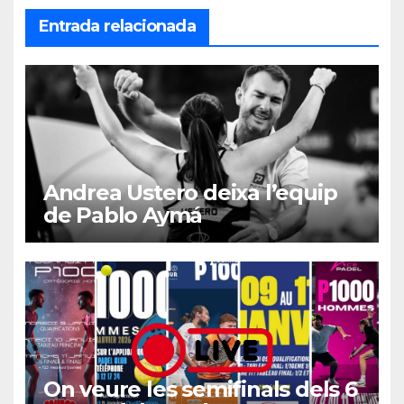
Entrada relacionada
Andrea Ustero deixa l’equip
de Pablo Aymá
On veure les semifinals dels 6