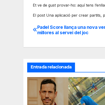
Et ve de gust provar-ho: aquí tens l’enlla
El post Una aplicació per crear partits, 
Padel Score llança una nova ve
Navegación
millores al servei del joc
de
entradas
Entrada relacionada