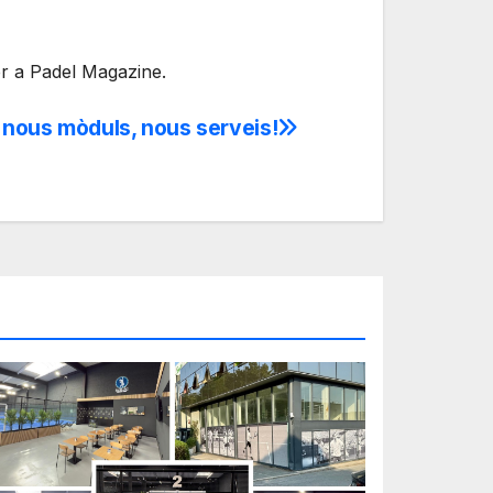
mer a Padel Magazine.
nous mòduls, nous serveis!