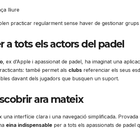
ça lliure
olen practicar regularment sense haver de gestionar grups 
a tots els actors del padel
to
, ex d’Apple i apassionat de padel, ha imaginat una aplica
practicants: també permet als
clubs
referenciar els seus es
sibles davant dels jugadors que busquen un suport.
scobrir ara mateix
ix una interfície clara i una navegació simplificada. Provada
una
eina indispensable
per a tots els apassionats de padel 