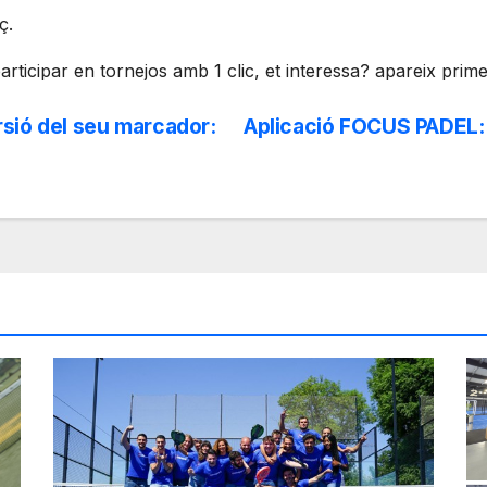
ç.
participar en tornejos amb 1 clic, et interessa? apareix pri
rsió del seu marcador:
Aplicació FOCUS PADEL: 