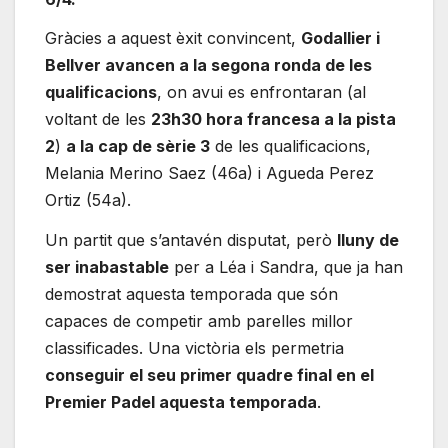
Gràcies a aquest èxit convincent,
Godallier i
Bellver avancen a la segona ronda de les
qualificacions
, on avui es enfrontaran (al
voltant de les
23h30 hora francesa a la pista
2
)
a la cap de sèrie 3
de les qualificacions,
Melania Merino Saez (46a) i Agueda Perez
Ortiz (54a).
Un partit que s’antavén disputat, però
lluny de
ser inabastable
per a Léa i Sandra, que ja han
demostrat aquesta temporada que són
capaces de competir amb parelles millor
classificades. Una victòria els permetria
conseguir el seu primer quadre final en el
Premier Padel aquesta temporada
.