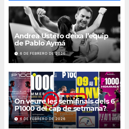
Andrea Ustero deixa l’equip
de Pablo Aymá
6 DE FEBRERO DE 2026
On veure les semifinals dels 6
P1000 del cap de setmana?
6 DE FEBRERO DE 2026