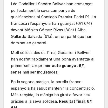
Léa Godallier i Sandra Bellver han començat
perfectament la seva campanya de
qualificacions al Santiago Premier Padel P1. La
francesa i l’espanyola han guanyat (6/1 6/4)
davant Mónica Gómez Rivas (80a) i Alba
Gallardo Salvado (61a), en un partit que han
dominat en general.
Molt sòlides des de l’inici, Godallier i Bellver
han agafat ràpidament una bona avantatge al
primer set. Un
primer acte guanyat 6/1
,
sense mai ser inquietades.
En la segona màniga, la parella franco-
espanyola ha sabut mantenir la concentració.
Més renyida, la màniga ha girat a favor seu
gràcies a la seva solidesa.
Resultat final: 6/1
6/4.