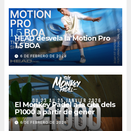
HEAD desvela la Motion Pro
1.5 BOA
6 DE FEBRERO DE 2026
El Monkey Padel a la cita dels
P1000 a partir de gener
6 DE FEBRERO DE 2026