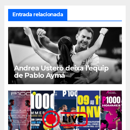
Entrada relacionada
Andrea Ustero deixa l’equip
de Pablo Aymá