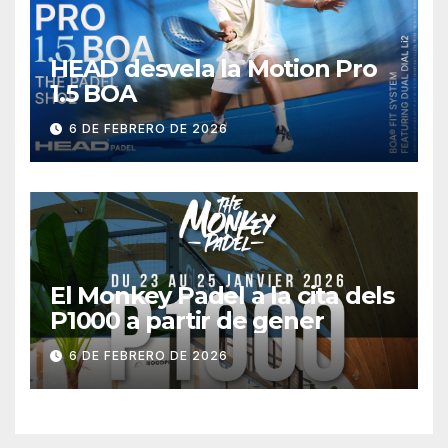
HEAD desvela la Motion Pro
1.5 BOA
6 DE FEBRERO DE 2026
El Monkey Padel a la cita dels
P1000 a partir de gener
6 DE FEBRERO DE 2026