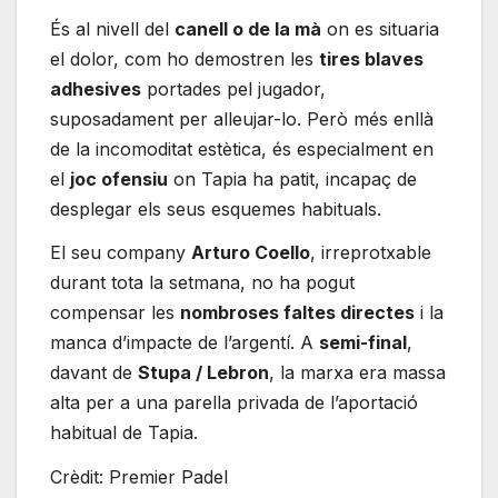
És al nivell del
canell o de la mà
on es situaria
el dolor, com ho demostren les
tires blaves
adhesives
portades pel jugador,
suposadament per alleujar-lo. Però més enllà
de la incomoditat estètica, és especialment en
el
joc ofensiu
on Tapia ha patit, incapaç de
desplegar els seus esquemes habituals.
El seu company
Arturo Coello
, irreprotxable
durant tota la setmana, no ha pogut
compensar les
nombroses faltes directes
i la
manca d’impacte de l’argentí. A
semi-final
,
davant de
Stupa / Lebron
, la marxa era massa
alta per a una parella privada de l’aportació
habitual de Tapia.
Crèdit: Premier Padel