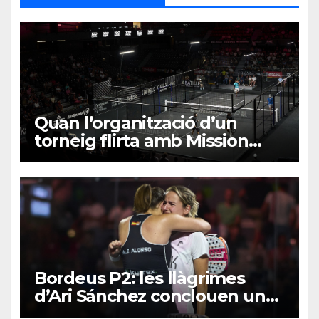
Quan l’organització d’un
torneig flirta amb Mission
Impossible
Bordeus P2: les llàgrimes
d’Ari Sánchez conclouen una
derrota inquietant…