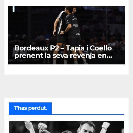
Bordeaux P2 – Tapia i Coello
prenent la seva revenja en
una final d’alta intensitat
T'has perdut.