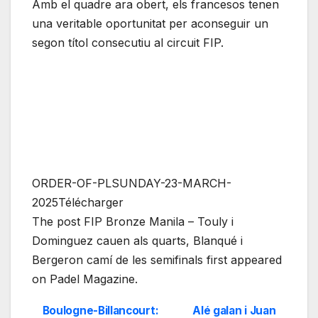
Amb el quadre ara obert, els francesos tenen
una veritable oportunitat per aconseguir un
segon títol consecutiu al circuit FIP.
ORDER-OF-PLSUNDAY-23-MARCH-
2025Télécharger
The post FIP Bronze Manila – Touly i
Dominguez cauen als quarts, Blanqué i
Bergeron camí de les semifinals first appeared
on Padel Magazine.
Boulogne-Billancourt:
Alé galan i Juan