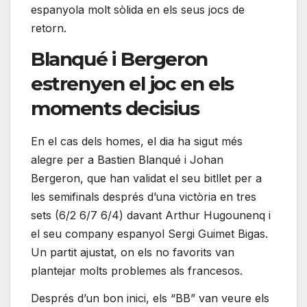
espanyola molt sòlida en els seus jocs de
retorn.
Blanqué i Bergeron
estrenyen el joc en els
moments decisius
En el cas dels homes, el dia ha sigut més
alegre per a Bastien Blanqué i Johan
Bergeron, que han validat el seu bitllet per a
les semifinals després d’una victòria en tres
sets (6/2 6/7 6/4) davant Arthur Hugounenq i
el seu company espanyol Sergi Guimet Bigas.
Un partit ajustat, on els no favorits van
plantejar molts problemes als francesos.
Després d’un bon inici, els “BB” van veure els