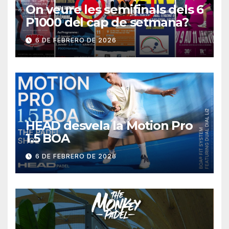
On veure les semifinals dels 6
P1000 del cap de setmana?
6 DE FEBRERO DE 2026
HEAD desvela la Motion Pro
1.5 BOA
6 DE FEBRERO DE 2026