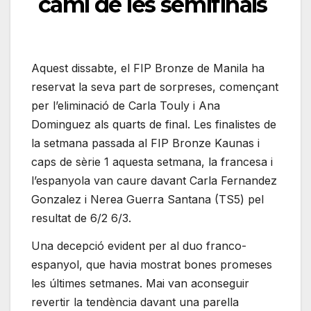
camí de les semifinals
Aquest dissabte, el FIP Bronze de Manila ha
reservat la seva part de sorpreses, començant
per l’eliminació de Carla Touly i Ana
Dominguez als quarts de final. Les finalistes de
la setmana passada al FIP Bronze Kaunas i
caps de sèrie 1 aquesta setmana, la francesa i
l’espanyola van caure davant Carla Fernandez
Gonzalez i Nerea Guerra Santana (TS5) pel
resultat de 6/2 6/3.
Una decepció evident per al duo franco-
espanyol, que havia mostrat bones promeses
les últimes setmanes. Mai van aconseguir
revertir la tendència davant una parella