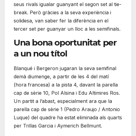
seus rivals igualar guanyant el segon set al tie-
break. Però gràcies a la seva experiència i
solidesa, van saber fer la diferència en el
tercer set per guanyar un lloc a les semifinals.
Una bona oportunitat per
a un nou títol
Blanqué i Bergeron jugaran la seva semifinal
demà diumenge, a partir de les 4 del matí
(hora francesa) a la pista 4, davant la parella
cap de sèrie 10, Pol Alsina i Edu Altimires Ros.
Un partit a l’abast, especialment ara que la
parella cap de sèrie 1 (Pedro Araujo / Antonio
Luque) del quadre ha estat eliminada als quarts
per Trillas Garcia i Aymerich Bellmunt.