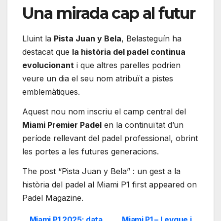
Una mirada cap al futur
Lluint la
Pista Juan y Bela
, Belasteguín ha
destacat que
la història del padel continua
evolucionant
i que altres parelles podrien
veure un dia el seu nom atribuït a pistes
emblemàtiques.
Aquest nou nom inscriu el camp central del
Miami Premier Padel
en la continuïtat d’un
període rellevant del padel professional, obrint
les portes a les futures generacions.
The post “Pista Juan y Bela” : un gest a la
història del padel al Miami P1 first appeared on
Padel Magazine.
Miami P1 2025: data,
Miami P1 – Leygue i