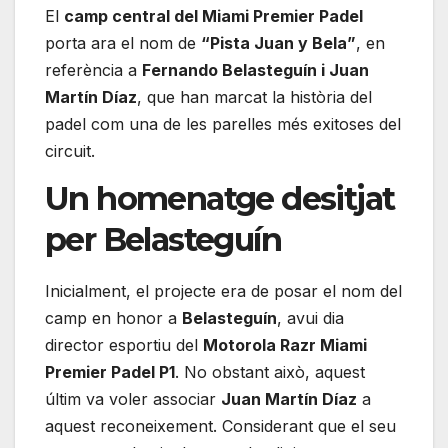
El
camp central del Miami Premier Padel
porta ara el nom de
“Pista Juan y Bela”
, en
referència a
Fernando Belasteguín i Juan
Martín Díaz
, que han marcat la història del
padel com una de les parelles més exitoses del
circuit.
Un homenatge desitjat
per Belasteguín
Inicialment, el projecte era de posar el nom del
camp en honor a
Belasteguín
, avui dia
director esportiu del
Motorola Razr Miami
Premier Padel P1
. No obstant això, aquest
últim va voler associar
Juan Martín Díaz
a
aquest reconeixement. Considerant que el seu