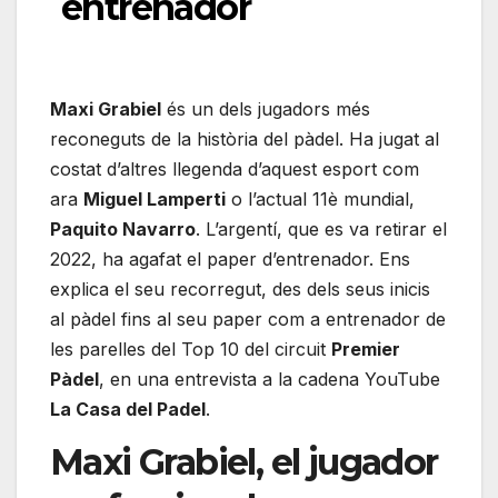
entrenador
Maxi Grabiel
és un dels jugadors més
reconeguts de la història del pàdel. Ha jugat al
costat d’altres llegenda d’aquest esport com
ara
Miguel Lamperti
o l’actual 11è mundial,
Paquito Navarro
. L’argentí, que es va retirar el
2022, ha agafat el paper d’entrenador. Ens
explica el seu recorregut, des dels seus inicis
al pàdel fins al seu paper com a entrenador de
les parelles del Top 10 del circuit
Premier
Pàdel
, en una entrevista a la cadena YouTube
La Casa del Padel
.
Maxi Grabiel, el jugador