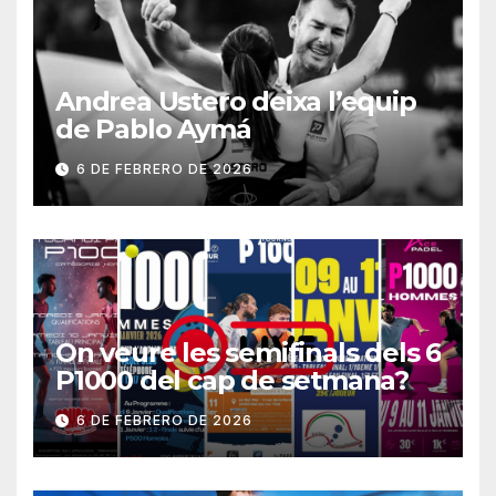
Andrea Ustero deixa l’equip
de Pablo Aymá
6 DE FEBRERO DE 2026
On veure les semifinals dels 6
P1000 del cap de setmana?
6 DE FEBRERO DE 2026