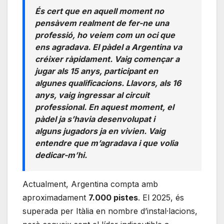
És cert que en aquell moment no
pensàvem realment de fer-ne una
professió, ho veiem com un oci que
ens agradava. El pàdel a Argentina va
créixer ràpidament. Vaig començar a
jugar als 15 anys, participant en
algunes qualificacions. Llavors, als 16
anys, vaig ingressar al circuit
professional. En aquest moment, el
pàdel ja s’havia desenvolupat i
alguns jugadors ja en vivien. Vaig
entendre que m’agradava i que volia
dedicar-m’hi.
Actualment, Argentina compta amb
aproximadament
7.000 pistes
. El 2025, és
superada per Itàlia en nombre d’instal·lacions,