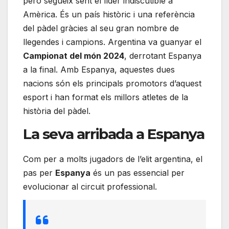
però segueix sent el líder indiscutible a
Amèrica. És un país històric i una referència
del pàdel gràcies al seu gran nombre de
llegendes i campions. Argentina va guanyar el
Campionat del món 2024
, derrotant Espanya
a la final. Amb Espanya, aquestes dues
nacions són els principals promotors d’aquest
esport i han format els millors atletes de la
història del pàdel.
La seva arribada a Espanya
Com per a molts jugadors de l’elit argentina, el
pas per
Espanya
és un pas essencial per
evolucionar al circuit professional.