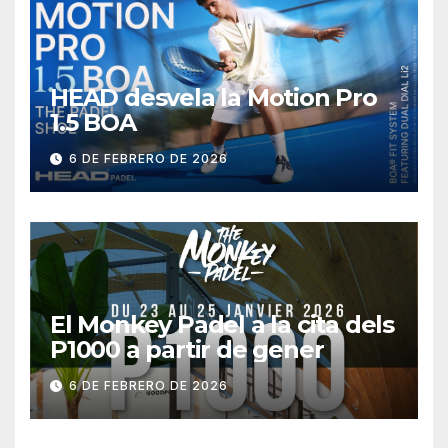
HEAD desvela la Motion Pro
1.5 BOA
6 DE FEBRERO DE 2026
El Monkey Padel a la cita dels
P1000 a partir de gener
6 DE FEBRERO DE 2026