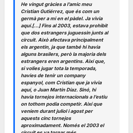
He vingut gràcies a l’amic meu
Cristian Gutiérrez, que és com un
germà per a mi en el pàdel. Ja vivia
aquí.[…] Fins al 2003, estava prohibit
que dos estrangers juguessin junts al
circuit. Això afectava principalment
els argentin, ja que també hi havia
alguns brasilers, però la majoria dels
estrangers eren argentins. Així que,
si volies jugar tota la temporada,
havies de tenir un company
espanyol, com Cristian que ja vivia
aquí, o Juan Martín Díaz. Sinó, hi
havia tornejos internacionals a l’estiu
on tothom podia competir. Així que
veníem durant juliol i agost per
aquests cinc tornejos
aproximadament. Només el 2003 el
circuit es va tornar més