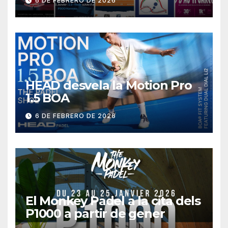
6 DE FEBRERO DE 2026
HEAD desvela la Motion Pro
1.5 BOA
6 DE FEBRERO DE 2026
El Monkey Padel a la cita dels
P1000 a partir de gener