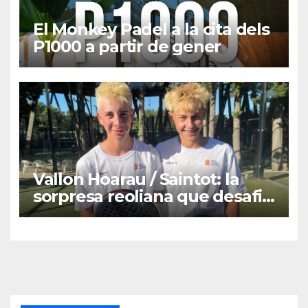
El Monkey Padel a la cita dels
P1000 a partir de gener
Vallon Hoarau / Saintot: la
sorpresa reoliana que desafia
la cap de sèrie 1