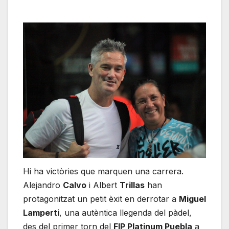
Hi ha victòries que marquen una carrera.
Alejandro
Calvo
i Albert
Trillas
han
protagonitzat un petit èxit en derrotar a
Miguel
Lamperti
, una autèntica llegenda del pàdel,
des del primer torn del
FIP Platinum Puebla
a