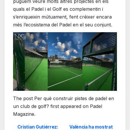
puguem veure molts altres projectes en els
quals el Padel i el Golf es complementin i
s’enriqueixin mútuament, fent créixer encara
més l’ecosistema del Padel en el seu conjunt.
The post Per què construir pistes de padel en
un club de golf? first appeared on Padel
Magazine.
Cristian Gutiérrez:
València ha mostrat