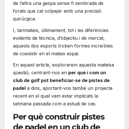
de l’altra una gespa sense fi sembrada de
forats que cal colpejar amb una precisió
quirúrgica.
I, tanmateix, últimament, tot i les diferències
evidents de tècnica, d’objectiu i de mercat,
aquests dos esports troben formes increïbles
de coexistir en el mateix espai.
En aquest article, explorarem aquesta mateixa
qüestió, centrant-nos en
per què i com un
club de golf pot beneficiar-se de pistes de
padel
a dins, aportant-vos també un projecte
recent en el qual vam estar implicats la
setmana passada com a estudi de cas.
Per què construir pistes
de padel en un club de