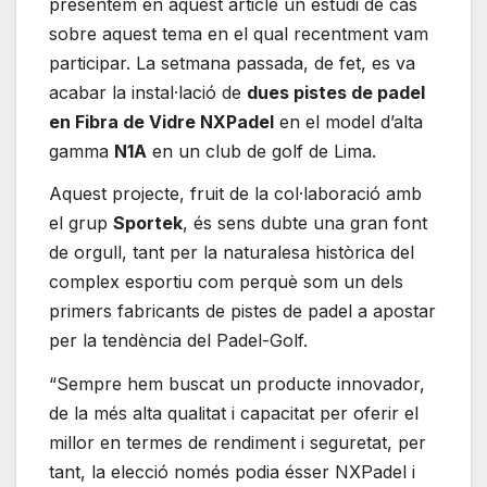
presentem en aquest article un estudi de cas
sobre aquest tema en el qual recentment vam
participar. La setmana passada, de fet, es va
acabar la instal·lació de
dues pistes de padel
en Fibra de Vidre NXPadel
en el model d’alta
gamma
N1A
en un club de golf de Lima.
Aquest projecte, fruit de la col·laboració amb
el grup
Sportek
, és sens dubte una gran font
de orgull, tant per la naturalesa històrica del
complex esportiu com perquè som un dels
primers fabricants de pistes de padel a apostar
per la tendència del Padel-Golf.
“Sempre hem buscat un producte innovador,
de la més alta qualitat i capacitat per oferir el
millor en termes de rendiment i seguretat, per
tant, la elecció només podia ésser NXPadel i