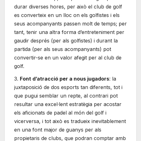
durar diverses hores, per això el club de golf
es converteix en un lloc on els golfistes i els
seus acompanyants passen molt de temps; per
tant, tenir una altra forma d’entreteniment per
gaudir després (per als golfistes) i durant la
partida (per als seus acompanyants) pot
convertir-se en un valor afegit per al club de
golf.
3.
Font d’atracció per a nous jugadors
: la
juxtaposició de dos esports tan diferents, tot i
que pugui semblar un repte, al contrari pot
resultar una excel·lent estratègia per acostar
els aficionats de padel al món del golf i
vicerversa, i tot això es tradueix inevitablement
en una font major de guanys per als
propietaris de clubs, que podran comptar amb