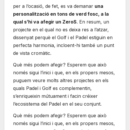
per a l’ocasió, de fet, es va demanar
una
personalització en tons de verd fosc, a la
qual s’hi va afegir un ZeroS
. En resum, un
projecte en el qual no es deixa res a l’atzar,
dissenyat perquè el Golf i el Padel estiguin en
perfecta harmonia, incloent-hi també un punt
de vista cromàtic.
Què més podem afegir? Esperem que això
només sigui l’inici i que, en els propers mesos,
puguem veure molts altres projectes en els
quals Padel i Golf es complementin,
s’enriqueixin mútuament i facin créixer
l’ecosistema del Padel en el seu conjunt.
Què més podem afegir? Esperem que això
només sigui l’inici i que, en els propers mesos,