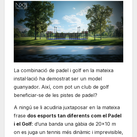
La combinació de padel i golf en la mateixa
instal·lació ha demostrat ser un model
guanyador. Així, com pot un club de golf
beneficiar-se de les pistes de padel?
A ningú se li acudiria juxtaposar en la mateixa
frase
dos esports tan diferents com el Padel
i el Golf
: d’una banda una gàbia de 20×10 m
on es juga un tennis més dinàmic i imprevisible,