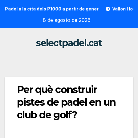
Saltar
la cita dels P1000 a partir de gener
Vallon Hoarau / Sainto
al
8 de agosto de 2026
contenido
selectpadel.cat
Per què construir
pistes de padel en un
club de golf?