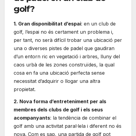
golf?
1. Gran disponibilitat d’espai
: en un club de
golf, l’espai no és certament un problema i,
per tant, no serà difícil trobar una ubicació per
una o diverses pistes de padel que gaudiran
d’un entorn ric en vegetació i arbres, lluny del
caos urbà de les zones construïdes, la qual
cosa en fa una ubicació perfecta sense
necessitat d’adquirir o llogar una altra
propietat.
2. Nova forma d’entreteniment per als
membres dels clubs de golf i els seus
acompanyants
: la tendència de combinar el
golf amb una activitat paral·lela i diferent no és
nova. Com es sap, una partida de golf pot