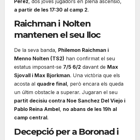
Perez
, dos joves jugadors en plena ascensió,
a partir de les 17:30 al camp 2
.
Raichman i Nolten
mantenen el seu lloc
De la seva banda,
Philemon Raichman i
Menno Nolten (TS2)
han confirmat el seu
estatus imposant-se
7/5 6/2
davant de
Max
Sjovall i Max Bjorkman
. Una victòria que els
acosta al
quadre final
, però encara els queda
un últim obstacle a superar. Jugaran el seu
partit decisiu contra Noe Sanchez Del Viejo i
Pablo Reina Ambel
,
no abans de les 19h al
camp central
.
Decepció per a Boronad i