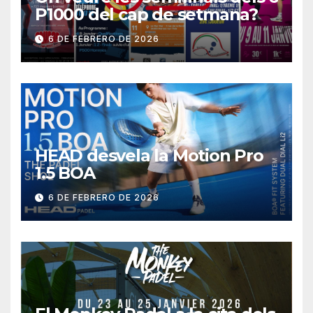
P1000 del cap de setmana?
6 DE FEBRERO DE 2026
HEAD desvela la Motion Pro
1.5 BOA
6 DE FEBRERO DE 2026