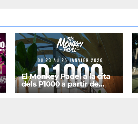
El Monkey Padel a la cita
dels P1000 a partir de
gener