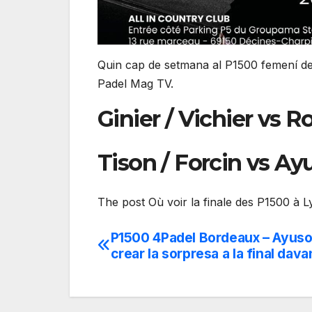
Quin cap de setmana al P1500 femení de 
Padel Mag TV.
Ginier / Vichier vs R
Tison / Forcin vs Ay
The post Où voir la finale des P1500 à 
P1500 4Padel Bordeaux – Ayuso
Navegación
crear la sorpresa a la final dava
de
entradas