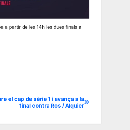
a partir de les 14h les dues finals a
ure el cap de sèrie 1 i avança a la
final contra Ros / Alquier